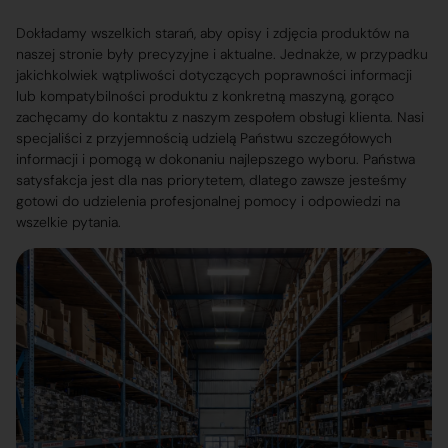
Dokładamy wszelkich starań, aby opisy i zdjęcia produktów na
naszej stronie były precyzyjne i aktualne. Jednakże, w przypadku
jakichkolwiek wątpliwości dotyczących poprawności informacji
lub kompatybilności produktu z konkretną maszyną, gorąco
zachęcamy do kontaktu z naszym zespołem obsługi klienta. Nasi
specjaliści z przyjemnością udzielą Państwu szczegółowych
informacji i pomogą w dokonaniu najlepszego wyboru. Państwa
satysfakcja jest dla nas priorytetem, dlatego zawsze jesteśmy
gotowi do udzielenia profesjonalnej pomocy i odpowiedzi na
wszelkie pytania.