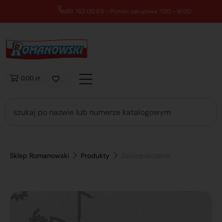
89 762 00 69 - Pomoc zakupowa 7:00 - 16:00
0,00 zł
Sklep Romanowski
Produkty
Zabezpieczenie