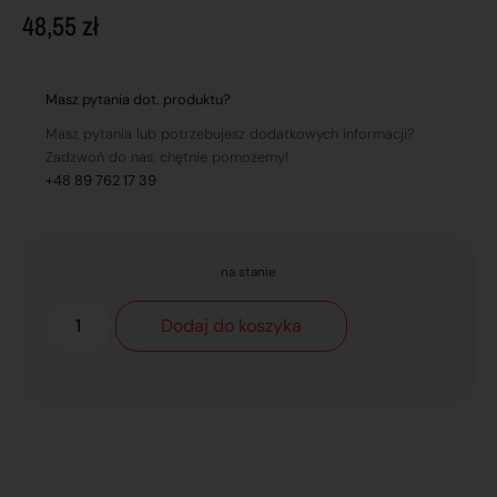
48,55
zł
Masz pytania dot. produktu?
Masz pytania lub potrzebujesz dodatkowych informacji?
Zadzwoń do nas, chętnie pomożemy!
+48 89 762 17 39
na stanie
Dodaj do koszyka