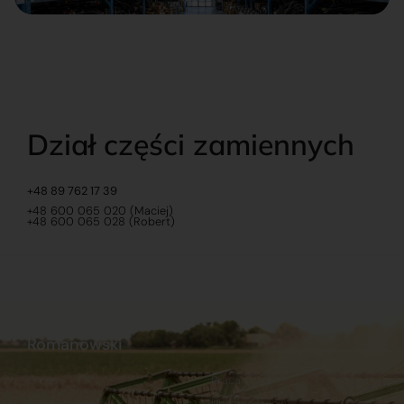
Dział części zamiennych
+48 89 762 17 39
+48 600 065 020 (Maciej)
+48 600 065 028 (Robert)
Romanowski
O nas
Praca
Sklep internetowy
Ubezpieczenia