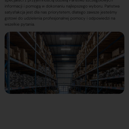
specjaliści z przyjemnością udzielą Państwu szczegółowych
informacji i pomogą w dokonaniu najlepszego wyboru. Państwa
satysfakcja jest dla nas priorytetem, dlatego zawsze jesteśmy
gotowi do udzielenia profesjonalnej pomocy i odpowiedzi na
wszelkie pytania.