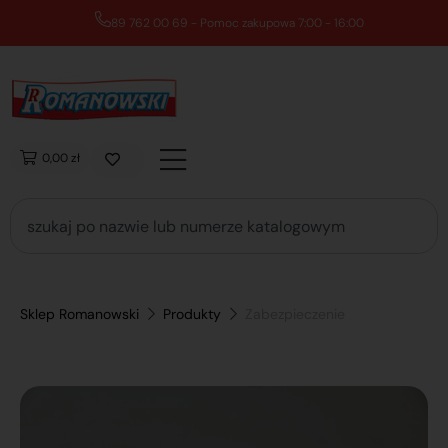
89 762 00 69 - Pomoc zakupowa 7:00 - 16:00
0,00 zł
Sklep Romanowski
Produkty
Zabezpieczenie