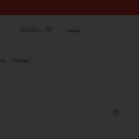
0,00 zł
konto
owy
Kontakt