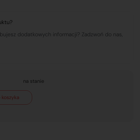
uktu?
ebujesz dodatkowych informacji? Zadzwoń do nas,
na stanie
 koszyka