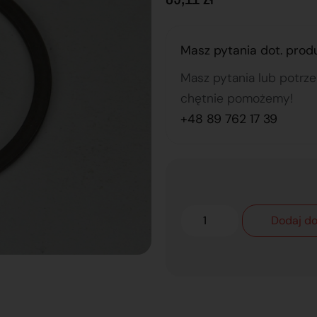
Masz pytania dot. prod
Masz pytania lub potrz
chętnie pomożemy!
+48 89 762 17 39
Dodaj do