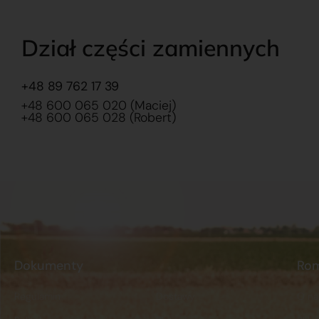
Dział części zamiennych
+48 89 762 17 39
+48 600 065 020 (Maciej)
+48 600 065 028 (Robert)
Dokumenty
Ro
Regulamin
Dostawy
O na