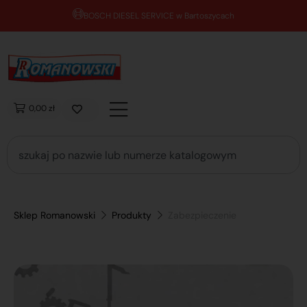
BOSCH DIESEL SERVICE w Bartoszycach
0,00 zł
Sklep Romanowski
Produkty
Zabezpieczenie