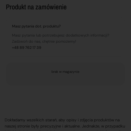
Produkt na zamówienie
Masz pytania dot. produktu?
Masz pytania lub potrzebujesz dodatkowych informacji?
Zadzwoń do nas, chętnie pomożemy!
+48 89 762 17 39
brak w magazynie
Dokładamy wszelkich starań, aby opisy i zdjęcia produktów na
naszej stronie były precyzyjne i aktualne. Jednakże, w przypadku