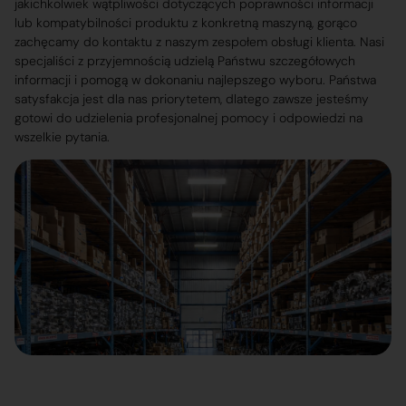
jakichkolwiek wątpliwości dotyczących poprawności informacji
lub kompatybilności produktu z konkretną maszyną, gorąco
zachęcamy do kontaktu z naszym zespołem obsługi klienta. Nasi
specjaliści z przyjemnością udzielą Państwu szczegółowych
informacji i pomogą w dokonaniu najlepszego wyboru. Państwa
satysfakcja jest dla nas priorytetem, dlatego zawsze jesteśmy
gotowi do udzielenia profesjonalnej pomocy i odpowiedzi na
wszelkie pytania.