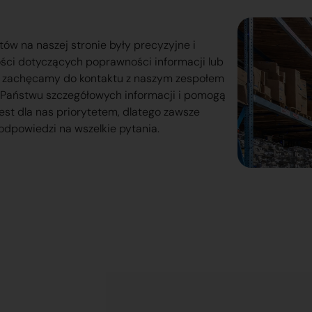
tów na naszej stronie były precyzyjne i
ości dotyczących poprawności informacji lub
o zachęcamy do kontaktu z naszym zespołem
lą Państwu szczegółowych informacji i pomogą
est dla nas priorytetem, dlatego zawsze
odpowiedzi na wszelkie pytania.