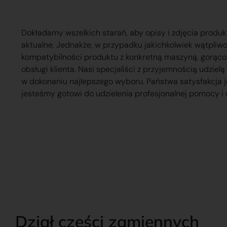
Dokładamy wszelkich starań, aby opisy i zdjęcia produk
aktualne. Jednakże, w przypadku jakichkolwiek wątpliw
kompatybilności produktu z konkretną maszyną, gorąc
obsługi klienta. Nasi specjaliści z przyjemnością udzie
w dokonaniu najlepszego wyboru. Państwa satysfakcja j
jesteśmy gotowi do udzielenia profesjonalnej pomocy i 
Dział części zamiennych