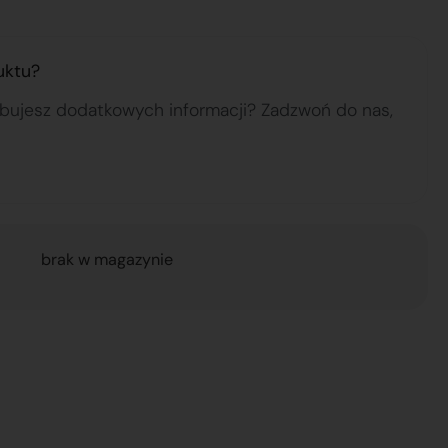
uktu?
ebujesz dodatkowych informacji? Zadzwoń do nas,
brak w magazynie