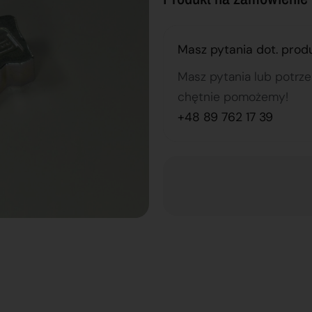
Masz pytania dot. prod
Masz pytania lub potrz
chętnie pomożemy!
+48 89 762 17 39