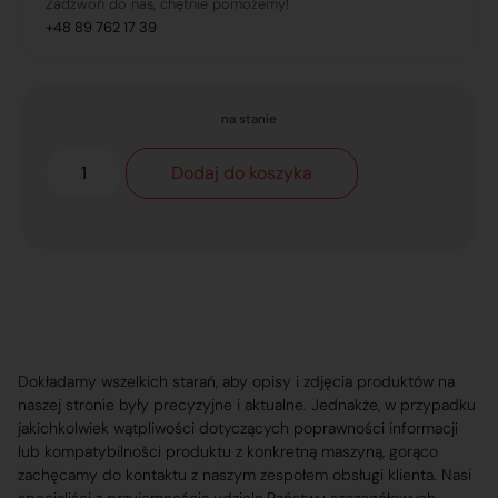
Zadzwoń do nas, chętnie pomożemy!
+48 89 762 17 39
na stanie
Dodaj do koszyka
Dokładamy wszelkich starań, aby opisy i zdjęcia produktów na
naszej stronie były precyzyjne i aktualne. Jednakże, w przypadku
jakichkolwiek wątpliwości dotyczących poprawności informacji
lub kompatybilności produktu z konkretną maszyną, gorąco
zachęcamy do kontaktu z naszym zespołem obsługi klienta. Nasi