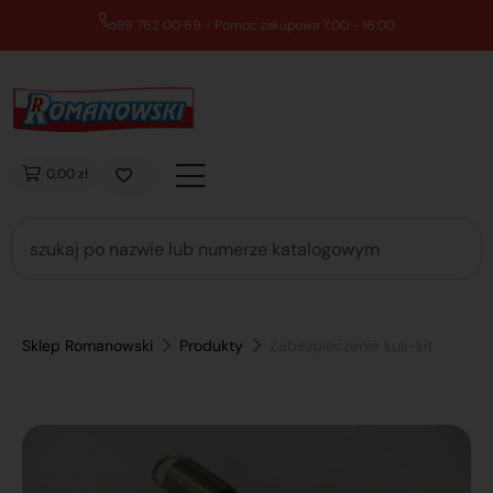
89 762 00 69 - Pomoc zakupowa 7:00 - 16:00
0,00 zł
Sklep Romanowski
Produkty
Zabezpieczenie kuli-kit