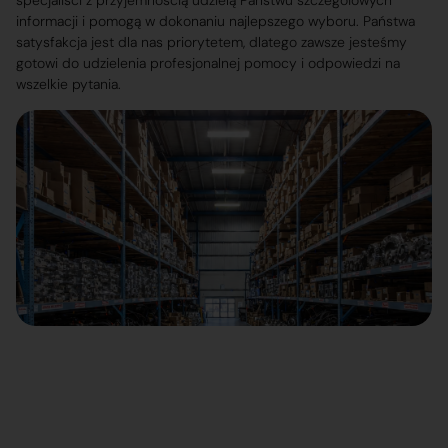
specjaliści z przyjemnością udzielą Państwu szczegółowych
informacji i pomogą w dokonaniu najlepszego wyboru. Państwa
satysfakcja jest dla nas priorytetem, dlatego zawsze jesteśmy
gotowi do udzielenia profesjonalnej pomocy i odpowiedzi na
wszelkie pytania.