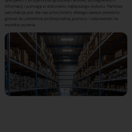
specjaliści z przyjemnością udzielą Państwu szczegółowych
informacji i pomogą w dokonaniu najlepszego wyboru. Państwa
satysfakcja jest dla nas priorytetem, dlatego zawsze jesteśmy
gotowi do udzielenia profesjonalnej pomocy i odpowiedzi na
wszelkie pytania.