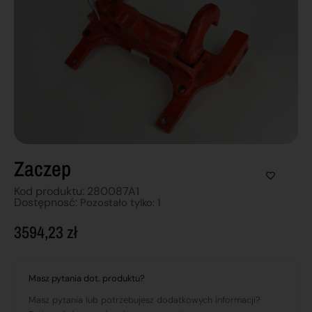
Zaczep
Kod produktu: 280087A1
Dostępnosć:
Pozostało tylko: 1
3594,23
zł
Masz pytania dot. produktu?
Masz pytania lub potrzebujesz dodatkowych informacji?