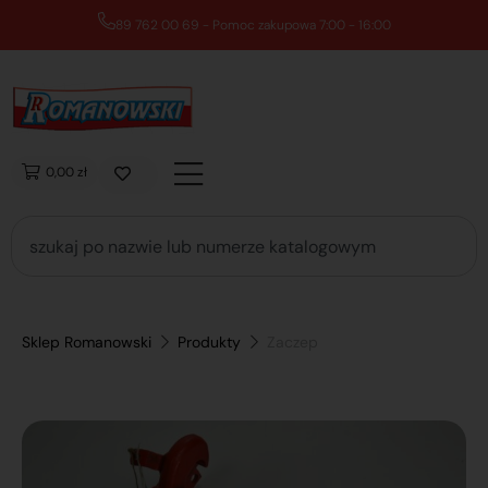
89 762 00 69 - Pomoc zakupowa 7:00 - 16:00
0,00 zł
Sklep Romanowski
Produkty
Zaczep