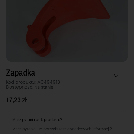
Zapadka
Kod produktu: AC494913
Dostępnosć:
Na stanie
17,23
zł
Masz pytania dot. produktu?
Masz pytania lub potrzebujesz dodatkowych informacji?