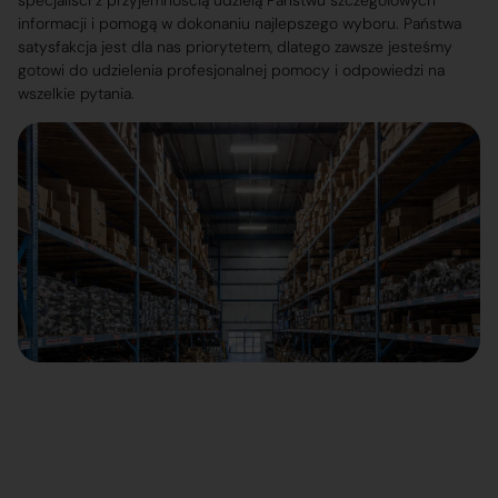
specjaliści z przyjemnością udzielą Państwu szczegółowych
informacji i pomogą w dokonaniu najlepszego wyboru. Państwa
satysfakcja jest dla nas priorytetem, dlatego zawsze jesteśmy
gotowi do udzielenia profesjonalnej pomocy i odpowiedzi na
wszelkie pytania.