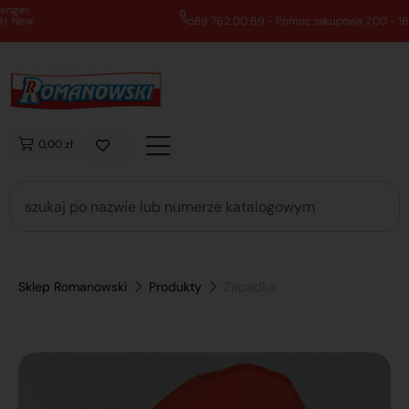
89 762 00 69 - Pomoc zakupowa 7:00 - 16:00
0,00 zł
Sklep Romanowski
Produkty
Zapadka