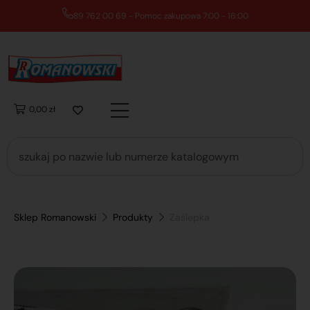
89 762 00 69 - Pomoc zakupowa 7:00 - 16:00
0,00 zł
Sklep Romanowski
Produkty
Zaślepka