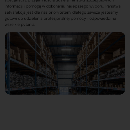
specjaliści z przyjemnością udzielą Państwu szczegółowych
informacji i pomogą w dokonaniu najlepszego wyboru. Państwa
satysfakcja jest dla nas priorytetem, dlatego zawsze jesteśmy
gotowi do udzielenia profesjonalnej pomocy i odpowiedzi na
wszelkie pytania.