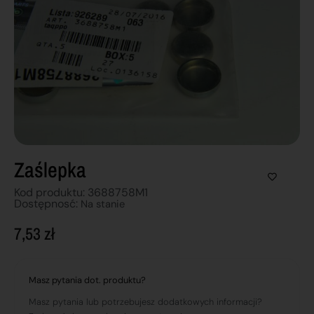
Zaślepka
Kod produktu: 3688758M1
Dostępnosć:
Na stanie
7,53
zł
Masz pytania dot. produktu?
Masz pytania lub potrzebujesz dodatkowych informacji?