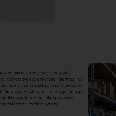
tów na naszej stronie były precyzyjne i
ości dotyczących poprawności informacji lub
o zachęcamy do kontaktu z naszym zespołem
lą Państwu szczegółowych informacji i pomogą
est dla nas priorytetem, dlatego zawsze
odpowiedzi na wszelkie pytania.