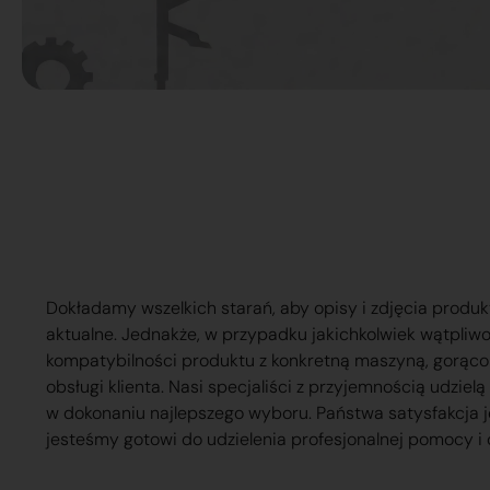
Dokładamy wszelkich starań, aby opisy i zdjęcia produk
aktualne. Jednakże, w przypadku jakichkolwiek wątpliw
kompatybilności produktu z konkretną maszyną, gorąc
obsługi klienta. Nasi specjaliści z przyjemnością udzie
w dokonaniu najlepszego wyboru. Państwa satysfakcja j
jesteśmy gotowi do udzielenia profesjonalnej pomocy i 