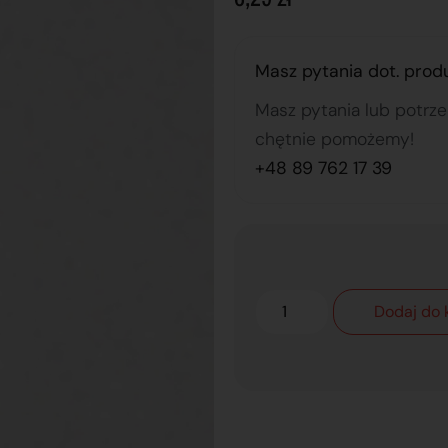
Masz pytania dot. prod
Masz pytania lub potrz
chętnie pomożemy!
+48 89 762 17 39
Dodaj do 