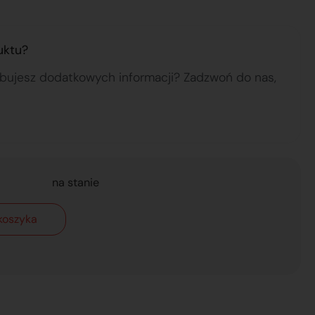
uktu?
ebujesz dodatkowych informacji? Zadzwoń do nas,
na stanie
koszyka