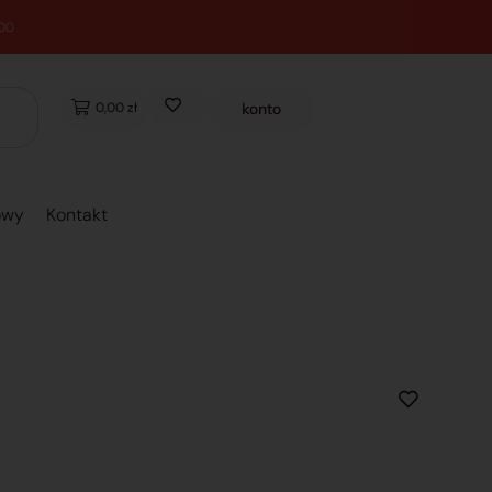
0,00 zł
konto
owy
Kontakt