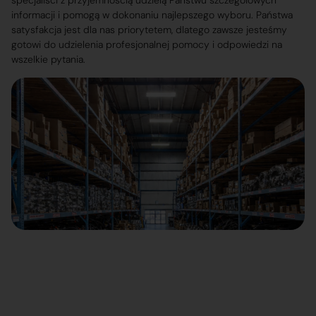
specjaliści z przyjemnością udzielą Państwu szczegółowych
informacji i pomogą w dokonaniu najlepszego wyboru. Państwa
satysfakcja jest dla nas priorytetem, dlatego zawsze jesteśmy
gotowi do udzielenia profesjonalnej pomocy i odpowiedzi na
wszelkie pytania.