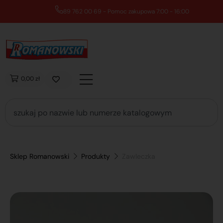
89 762 00 69 - Pomoc zakupowa 7:00 - 16:00
0,00 zł
Sklep Romanowski
Produkty
Zawleczka