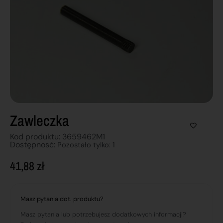
Zawleczka
Kod produktu: 3659462M1
Dostępnosć:
Pozostało tylko: 1
41,88
zł
Masz pytania dot. produktu?
Masz pytania lub potrzebujesz dodatkowych informacji?