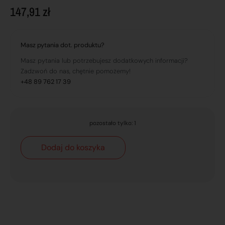
147,91
zł
Masz pytania dot. produktu?
Masz pytania lub potrzebujesz dodatkowych informacji?
Zadzwoń do nas, chętnie pomożemy!
+48 89 762 17 39
pozostało tylko: 1
Dodaj do koszyka