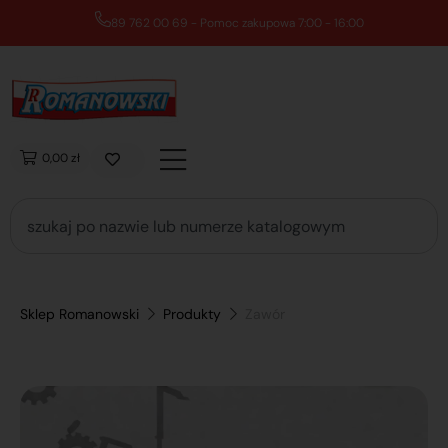
89 762 00 69 - Pomoc zakupowa 7:00 - 16:00
0,00 zł
Sklep Romanowski
Produkty
Zawór