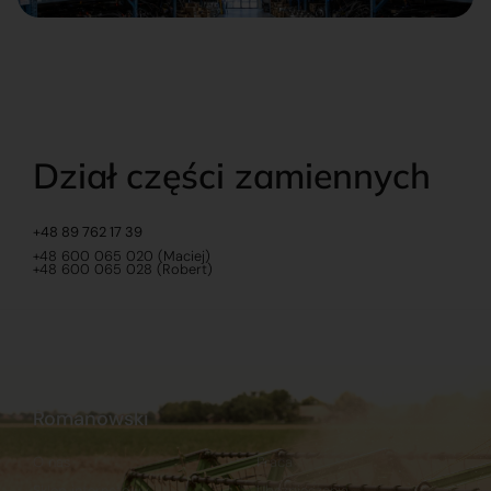
Dział części zamiennych
+48 89 762 17 39
+48 600 065 020 (Maciej)
+48 600 065 028 (Robert)
Romanowski
O nas
Praca
Sklep internetowy
Ubezpieczenia