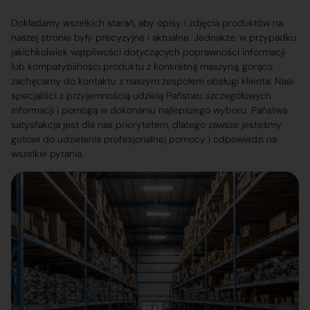
Dokładamy wszelkich starań, aby opisy i zdjęcia produktów na
naszej stronie były precyzyjne i aktualne. Jednakże, w przypadku
jakichkolwiek wątpliwości dotyczących poprawności informacji
lub kompatybilności produktu z konkretną maszyną, gorąco
zachęcamy do kontaktu z naszym zespołem obsługi klienta. Nasi
specjaliści z przyjemnością udzielą Państwu szczegółowych
informacji i pomogą w dokonaniu najlepszego wyboru. Państwa
satysfakcja jest dla nas priorytetem, dlatego zawsze jesteśmy
gotowi do udzielenia profesjonalnej pomocy i odpowiedzi na
wszelkie pytania.