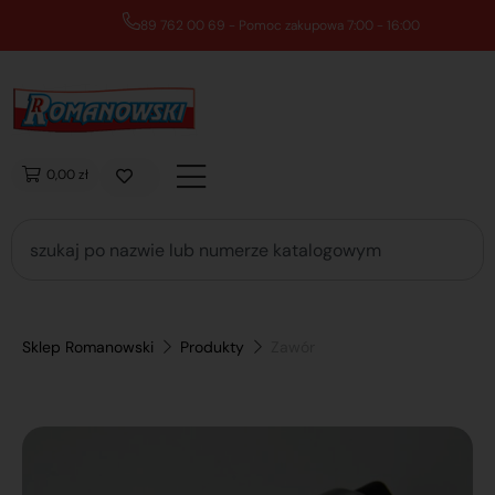
89 762 00 69 - Pomoc zakupowa 7:00 - 16:00
0,00 zł
Sklep Romanowski
Produkty
Zawór