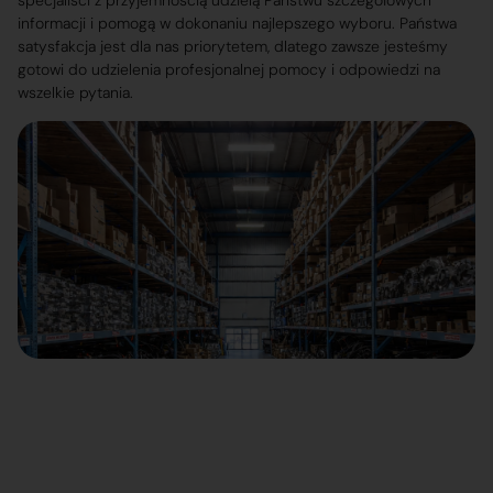
specjaliści z przyjemnością udzielą Państwu szczegółowych
informacji i pomogą w dokonaniu najlepszego wyboru. Państwa
satysfakcja jest dla nas priorytetem, dlatego zawsze jesteśmy
gotowi do udzielenia profesjonalnej pomocy i odpowiedzi na
wszelkie pytania.