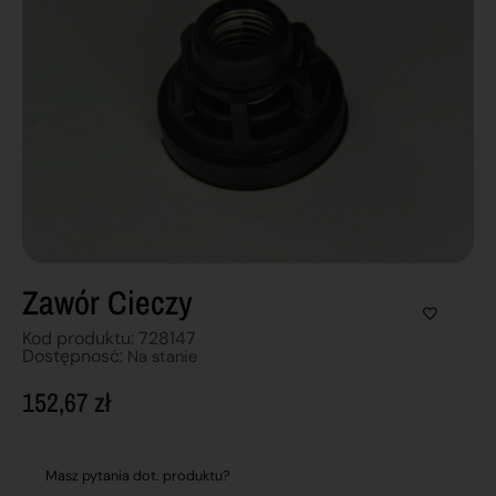
Zawór Cieczy
Kod produktu: 728147
Dostępnosć:
Na stanie
152,67
zł
Masz pytania dot. produktu?