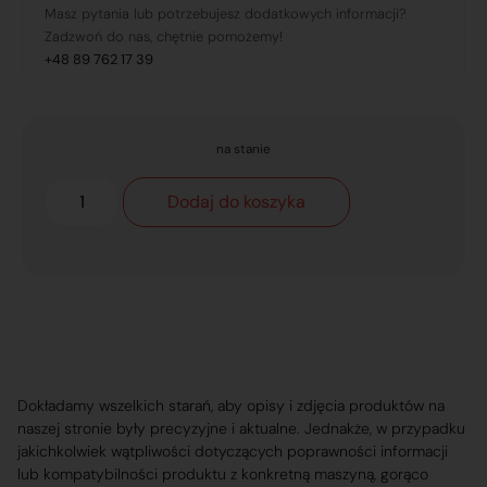
Masz pytania lub potrzebujesz dodatkowych informacji?
Zadzwoń do nas, chętnie pomożemy!
+48 89 762 17 39
na stanie
Dodaj do koszyka
Dokładamy wszelkich starań, aby opisy i zdjęcia produktów na
naszej stronie były precyzyjne i aktualne. Jednakże, w przypadku
jakichkolwiek wątpliwości dotyczących poprawności informacji
lub kompatybilności produktu z konkretną maszyną, gorąco