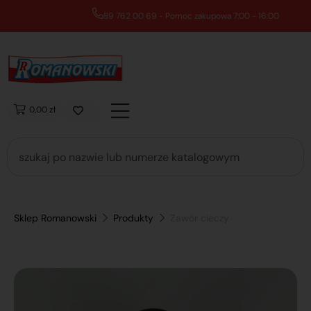
89 762 00 69 - Pomoc zakupowa 7:00 - 16:00
0,00 zł
Sklep Romanowski
Produkty
Zawór cieczy