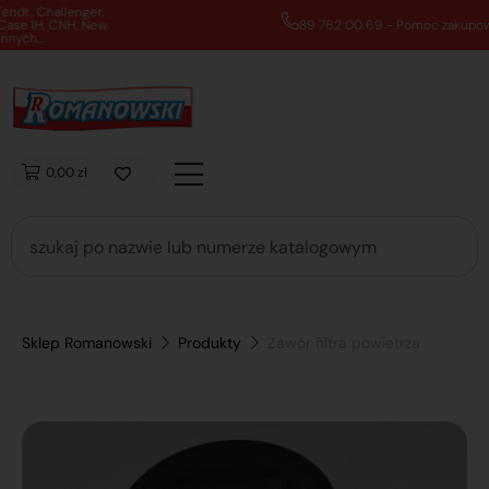
89 762 00 69 - Pomoc zakupowa 7:00 - 16:00
0,00 zł
Sklep Romanowski
Produkty
Zawór filtra powietrza