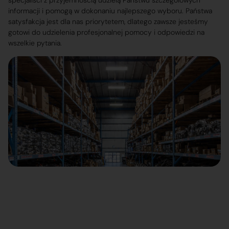
specjaliści z przyjemnością udzielą Państwu szczegółowych
informacji i pomogą w dokonaniu najlepszego wyboru. Państwa
satysfakcja jest dla nas priorytetem, dlatego zawsze jesteśmy
gotowi do udzielenia profesjonalnej pomocy i odpowiedzi na
wszelkie pytania.