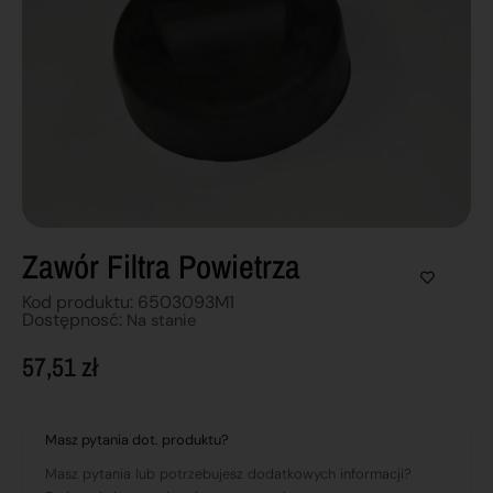
Zawór Filtra Powietrza
Kod produktu: 6503093M1
Dostępnosć:
Na stanie
57,51
zł
Masz pytania dot. produktu?
Masz pytania lub potrzebujesz dodatkowych informacji?