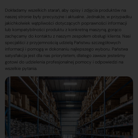
Dokładamy wszelkich starań, aby opisy i zdjęcia produktów na
naszej stronie były precyzyjne i aktualne. Jednakże, w przypadku
jakichkolwiek wątpliwości dotyczących poprawności informacji
lub kompatybilności produktu z konkretną maszyną, gorąco
zachęcamy do kontaktu z naszym zespołem obsługi klienta. Nasi
specjaliści z przyjemnością udzielą Państwu szczegółowych
informacji i pomogą w dokonaniu najlepszego wyboru. Państwa
satysfakcja jest dla nas priorytetem, dlatego zawsze jesteśmy
gotowi do udzielenia profesjonalnej pomocy i odpowiedzi na
wszelkie pytania.