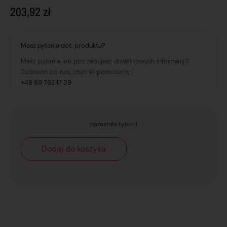
203,92
zł
Masz pytania dot. produktu?
Masz pytania lub potrzebujesz dodatkowych informacji?
Zadzwoń do nas, chętnie pomożemy!
+48 89 762 17 39
pozostało tylko: 1
Dodaj do koszyka