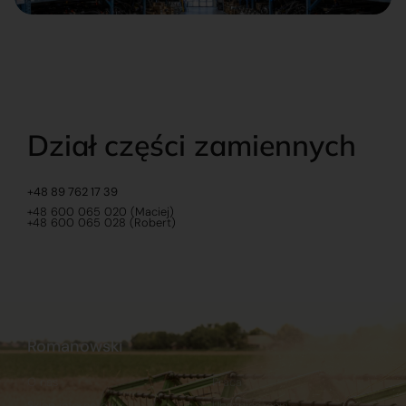
Dział części zamiennych
+48 89 762 17 39
+48 600 065 020 (Maciej)
+48 600 065 028 (Robert)
Romanowski
O nas
Praca
Sklep internetowy
Ubezpieczenia