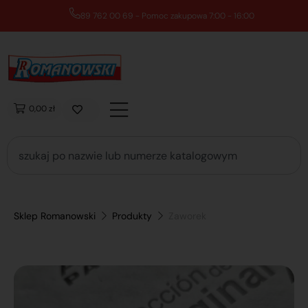
89 762 00 69 - Pomoc zakupowa 7:00 - 16:00
0,00 zł
Sklep Romanowski
Produkty
Zaworek