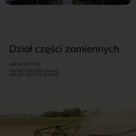
Dział części zamiennych
+48 89 762 17 39
+48 600 065 020 (Maciej)
+48 600 065 028 (Robert)
Romanowski
O nas
Praca
Sklep internetowy
Ubezpieczenia