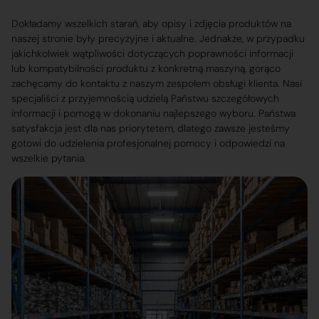
Dokładamy wszelkich starań, aby opisy i zdjęcia produktów na
naszej stronie były precyzyjne i aktualne. Jednakże, w przypadku
jakichkolwiek wątpliwości dotyczących poprawności informacji
lub kompatybilności produktu z konkretną maszyną, gorąco
zachęcamy do kontaktu z naszym zespołem obsługi klienta. Nasi
specjaliści z przyjemnością udzielą Państwu szczegółowych
informacji i pomogą w dokonaniu najlepszego wyboru. Państwa
satysfakcja jest dla nas priorytetem, dlatego zawsze jesteśmy
gotowi do udzielenia profesjonalnej pomocy i odpowiedzi na
wszelkie pytania.