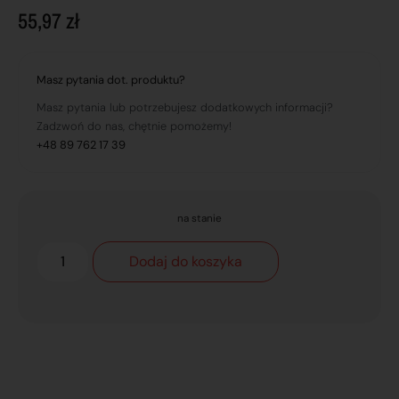
55,97
zł
Masz pytania dot. produktu?
Masz pytania lub potrzebujesz dodatkowych informacji?
Zadzwoń do nas, chętnie pomożemy!
+48 89 762 17 39
na stanie
Dodaj do koszyka