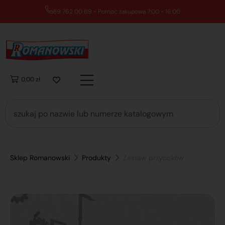
89 762 00 69 - Pomoc zakupowa 7:00 - 16:00
0,00 zł
Sklep Romanowski
Produkty
Zestaw przycisków