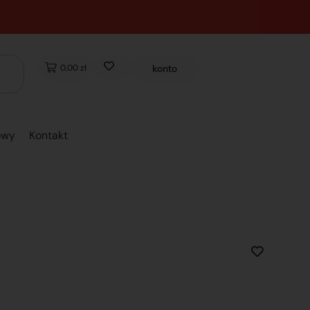
0,00 zł
konto
owy
Kontakt