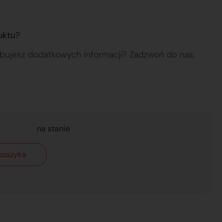
uktu?
ebujesz dodatkowych informacji? Zadzwoń do nas,
na stanie
koszyka