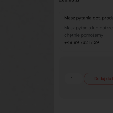
Masz pytania dot. prod
Masz pytania lub potrz
chętnie pomożemy!
+48 89 762 17 39
Dodaj do 