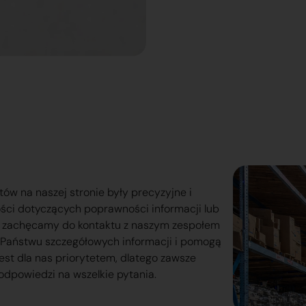
tów na naszej stronie były precyzyjne i
ości dotyczących poprawności informacji lub
o zachęcamy do kontaktu z naszym zespołem
lą Państwu szczegółowych informacji i pomogą
est dla nas priorytetem, dlatego zawsze
odpowiedzi na wszelkie pytania.