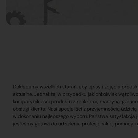
Dokładamy wszelkich starań, aby opisy i zdjęcia produk
aktualne. Jednakże, w przypadku jakichkolwiek wątpliw
kompatybilności produktu z konkretną maszyną, gorąc
obsługi klienta. Nasi specjaliści z przyjemnością udzie
w dokonaniu najlepszego wyboru. Państwa satysfakcja j
jesteśmy gotowi do udzielenia profesjonalnej pomocy i 