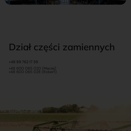
Dział części zamiennych
+48 89 762 17 39
+48 600 065 020 (Maciej)
+48 600 065 028 (Robert)
Romanowski
O nas
Praca
Sklep internetowy
Ubezpieczenia