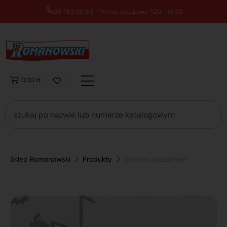
89 762 00 69 - Pomoc zakupowa 7:00 - 16:00
0,00 zł
Sklep Romanowski
Produkty
Zestaw uszczelnień