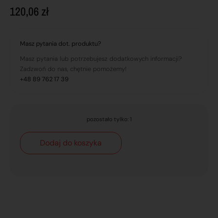
120,06
zł
Masz pytania dot. produktu?
Masz pytania lub potrzebujesz dodatkowych informacji?
Zadzwoń do nas, chętnie pomożemy!
+48 89 762 17 39
pozostało tylko: 1
Dodaj do koszyka