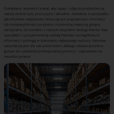
Dokładamy wszelkich starań, aby opisy i zdjęcia produktów na
naszej stronie były precyzyjne i aktualne. Jednakże, w przypadku
jakichkolwiek wątpliwości dotyczących poprawności informacji
lub kompatybilności produktu z konkretną maszyną, gorąco
zachęcamy do kontaktu z naszym zespołem obsługi klienta. Nasi
specjaliści z przyjemnością udzielą Państwu szczegółowych
informacji i pomogą w dokonaniu najlepszego wyboru. Państwa
satysfakcja jest dla nas priorytetem, dlatego zawsze jesteśmy
gotowi do udzielenia profesjonalnej pomocy i odpowiedzi na
wszelkie pytania.