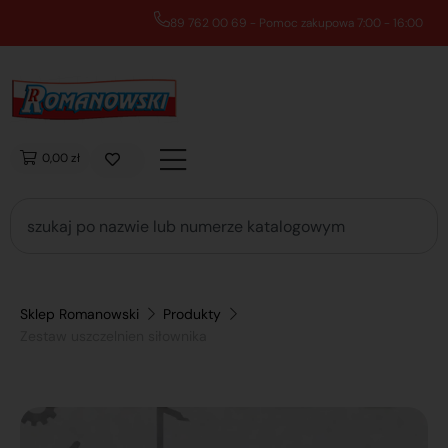
89 762 00 69 - Pomoc zakupowa 7:00 - 16:00
0,00 zł
Sklep Romanowski
Produkty
Zestaw uszczelnien siłownika