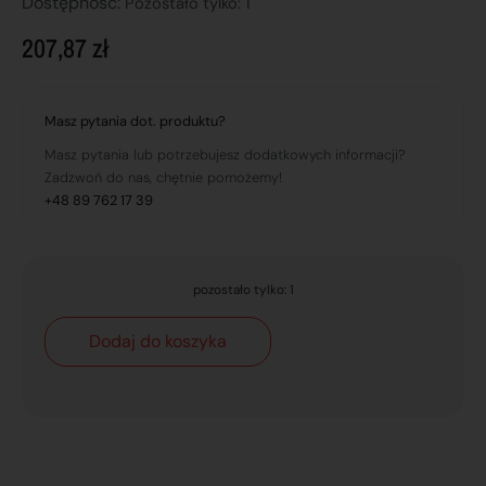
Dostępnosć:
Pozostało tylko: 1
207,87
zł
Masz pytania dot. produktu?
Masz pytania lub potrzebujesz dodatkowych informacji?
Zadzwoń do nas, chętnie pomożemy!
+48 89 762 17 39
pozostało tylko: 1
Dodaj do koszyka