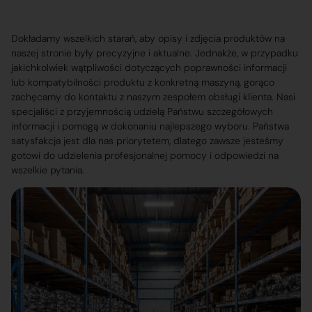
Dokładamy wszelkich starań, aby opisy i zdjęcia produktów na
naszej stronie były precyzyjne i aktualne. Jednakże, w przypadku
jakichkolwiek wątpliwości dotyczących poprawności informacji
lub kompatybilności produktu z konkretną maszyną, gorąco
zachęcamy do kontaktu z naszym zespołem obsługi klienta. Nasi
specjaliści z przyjemnością udzielą Państwu szczegółowych
informacji i pomogą w dokonaniu najlepszego wyboru. Państwa
satysfakcja jest dla nas priorytetem, dlatego zawsze jesteśmy
gotowi do udzielenia profesjonalnej pomocy i odpowiedzi na
wszelkie pytania.