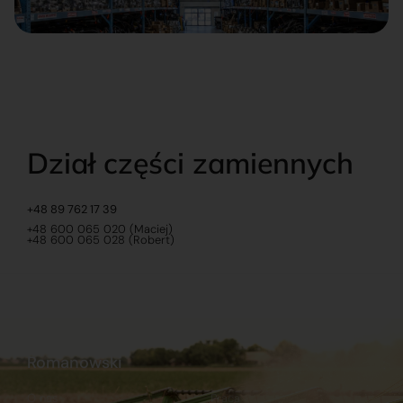
Dział części zamiennych
+48 89 762 17 39
+48 600 065 020 (Maciej)
+48 600 065 028 (Robert)
Romanowski
O nas
Praca