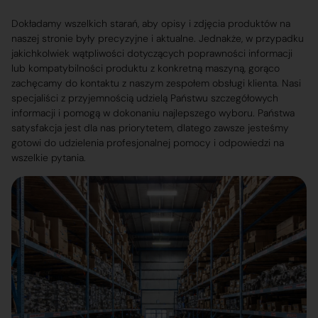
Dokładamy wszelkich starań, aby opisy i zdjęcia produktów na
naszej stronie były precyzyjne i aktualne. Jednakże, w przypadku
jakichkolwiek wątpliwości dotyczących poprawności informacji
lub kompatybilności produktu z konkretną maszyną, gorąco
zachęcamy do kontaktu z naszym zespołem obsługi klienta. Nasi
specjaliści z przyjemnością udzielą Państwu szczegółowych
informacji i pomogą w dokonaniu najlepszego wyboru. Państwa
satysfakcja jest dla nas priorytetem, dlatego zawsze jesteśmy
gotowi do udzielenia profesjonalnej pomocy i odpowiedzi na
wszelkie pytania.