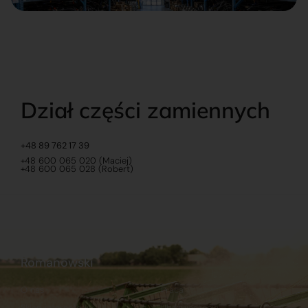
Dział części zamiennych
+48 89 762 17 39
+48 600 065 020 (Maciej)
+48 600 065 028 (Robert)
Romanowski
O nas
Praca
Sklep internetowy
Ubezpieczenia