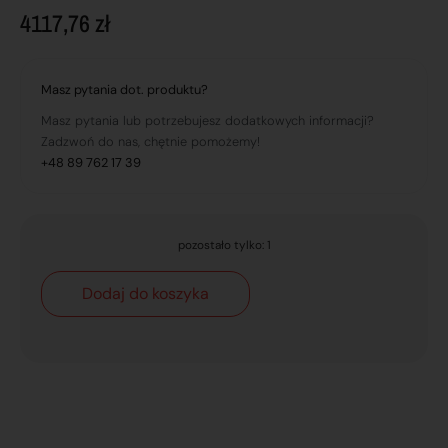
4117,76
zł
Masz pytania dot. produktu?
Masz pytania lub potrzebujesz dodatkowych informacji?
Zadzwoń do nas, chętnie pomożemy!
+48 89 762 17 39
pozostało tylko: 1
Dodaj do koszyka