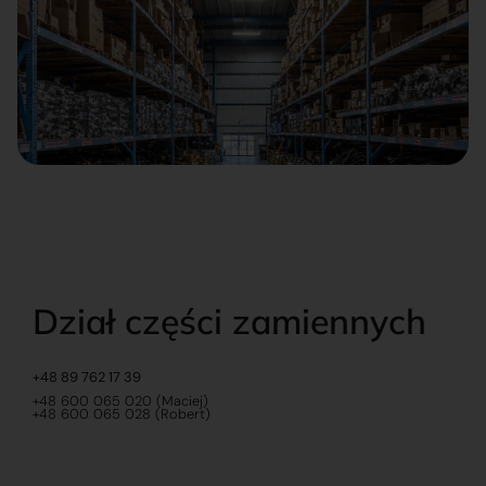
Dział części zamiennych
+48 89 762 17 39
+48 600 065 020 (Maciej)
+48 600 065 028 (Robert)