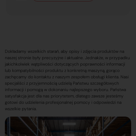
Dokładamy wszelkich starań, aby opisy i zdjęcia produktów na
naszej stronie były precyzyjne i aktualne. Jednakże, w przypadku
jakichkolwiek wątpliwości dotyczących poprawności informacji
lub kompatybilności produktu z konkretną maszyną, gorąco
zachęcamy do kontaktu z naszym zespołem obsługi klienta. Nasi
specjaliści z przyjemnością udzielą Państwu szczegółowych
informacji i pomogą w dokonaniu najlepszego wyboru. Państwa
satysfakcja jest dla nas priorytetem, dlatego zawsze jesteśmy
gotowi do udzielenia profesjonalnej pomocy i odpowiedzi na
wszelkie pytania.