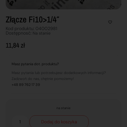
Złącze Fi10>1/4″
Kod produktu: 04002981
Dostępnosć:
Na stanie
11,84
zł
Masz pytania dot. produktu?
Masz pytania lub potrzebujesz dodatkowych informacji?
Zadzwoń do nas, chętnie pomożemy!
+48 89 762 17 39
na stanie
Dodaj do koszyka