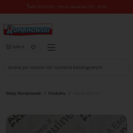
89 762 00 69 - Pomoc zakupowa 7:00 - 16:00
0,00 zł
Sklep Romanowski
Produkty
Złącze fi10>1/4″