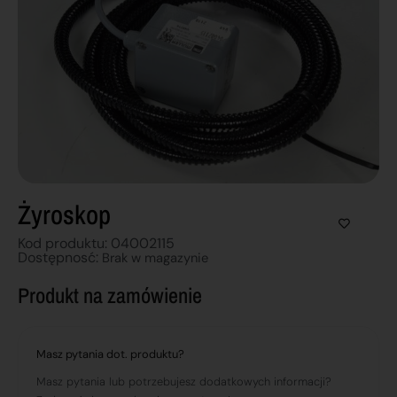
Żyroskop
Kod produktu: 04002115
Dostępnosć:
Brak w magazynie
Produkt na zamówienie
Masz pytania dot. produktu?
Masz pytania lub potrzebujesz dodatkowych informacji?