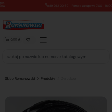
89 762 00 69 - Pomoc zakupowa 7:00 - 16:00
0,00 zł
Sklep Romanowski
Produkty
Żyroskop