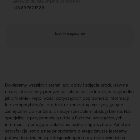
Zadzwoń do nas, chętnie pomożemy!
+48 89 762 17 39
brak w magazynie
Dokładamy wszelkich starań, aby opisy i zdjęcia produktów na
naszej stronie były precyzyjne i aktualne. Jednakże, w przypadku
jakichkolwiek wątpliwości dotyczących poprawności informacji
lub kompatybilności produktu z konkretną maszyną, gorąco
zachęcamy do kontaktu z naszym zespołem obsługi klienta. Nasi
specjaliści z przyjemnością udzielą Państwu szczegółowych
informacji i pomogą w dokonaniu najlepszego wyboru. Państwa
satysfakcja jest dla nas priorytetem, dlatego zawsze jesteśmy
gotowi do udzielenia profesjonalnej pomocy i odpowiedzi na