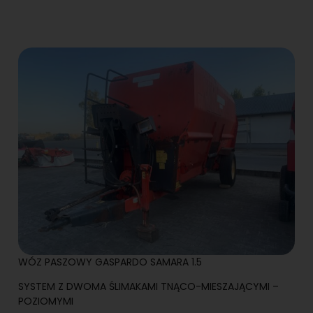
WÓZ PASZOWY GASPARDO SAMARA 1.5
SYSTEM Z DWOMA ŚLIMAKAMI TNĄCO-MIESZAJĄCYMI –
POZIOMYMI