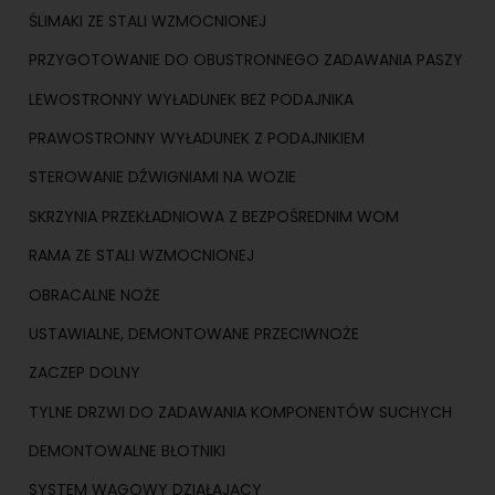
ŚLIMAKI ZE STALI WZMOCNIONEJ
PRZYGOTOWANIE DO OBUSTRONNEGO ZADAWANIA PASZY
LEWOSTRONNY WYŁADUNEK BEZ PODAJNIKA
PRAWOSTRONNY WYŁADUNEK Z PODAJNIKIEM
STEROWANIE DŹWIGNIAMI NA WOZIE
SKRZYNIA PRZEKŁADNIOWA Z BEZPOŚREDNIM WOM
RAMA ZE STALI WZMOCNIONEJ
OBRACALNE NOŻE
USTAWIALNE, DEMONTOWANE PRZECIWNOŻE
ZACZEP DOLNY
TYLNE DRZWI DO ZADAWANIA KOMPONENTÓW SUCHYCH
DEMONTOWALNE BŁOTNIKI
SYSTEM WAGOWY DZIAŁAJĄCY