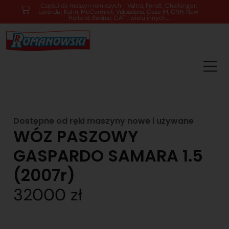
89 762 00 69 - Pomoc zakupowa 7:00 - 16:00
Dostępne od ręki maszyny nowe i używane
WÓZ PASZOWY
GASPARDO SAMARA 1.5
(2007r)
32000 zł