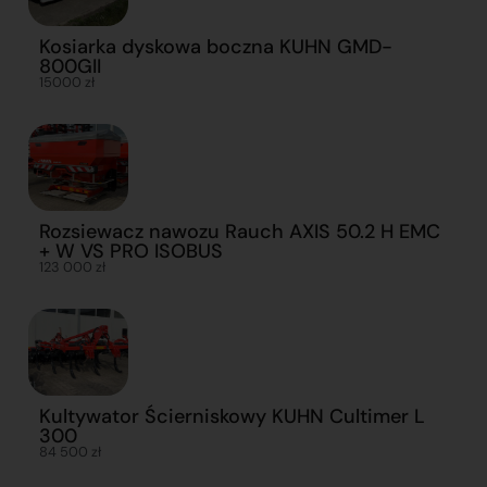
Kosiarka dyskowa boczna KUHN GMD-
800GII
15000 zł
Rozsiewacz nawozu Rauch AXIS 50.2 H EMC
+ W VS PRO ISOBUS
123 000 zł
Kultywator Ścierniskowy KUHN Cultimer L
300
84 500 zł