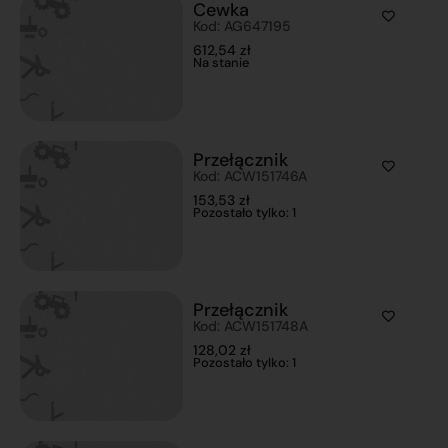
Cewka
Kod: AG647195
612,54
zł
Na stanie
Przełącznik
Kod: ACW151746A
153,53
zł
Pozostało tylko: 1
Przełącznik
Kod: ACW151748A
128,02
zł
Pozostało tylko: 1