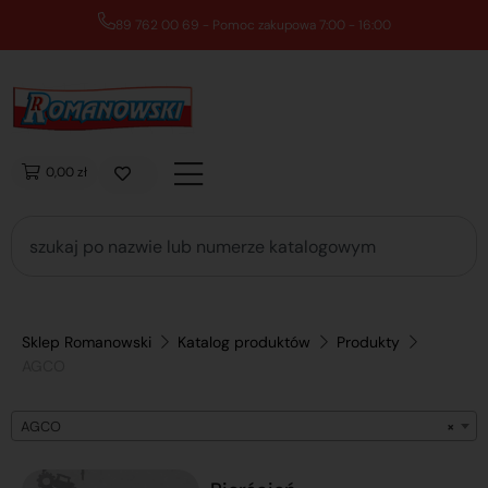
89 762 00 69 - Pomoc zakupowa 7:00 - 16:00
0,00 zł
Sklep Romanowski
Katalog produktów
Produkty
AGCO
AGCO
×