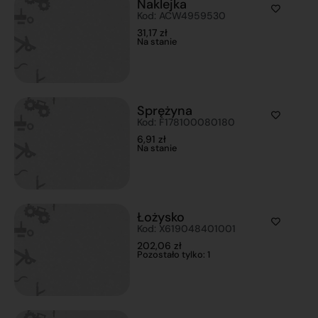
Naklejka
Kod: ACW4959530
31,17
zł
Na stanie
Sprężyna
Kod: F178100080180
6,91
zł
Na stanie
Łożysko
Kod: X619048401001
202,06
zł
Pozostało tylko: 1