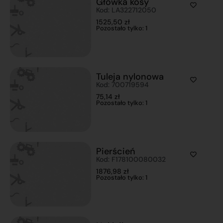
Główka kosy
Kod: LA322712050
1525,50
zł
Pozostało tylko: 1
Tuleja nylonowa
Kod: 700719594
75,14
zł
Pozostało tylko: 1
Pierścień
Kod: F178100080032
1876,98
zł
Pozostało tylko: 1