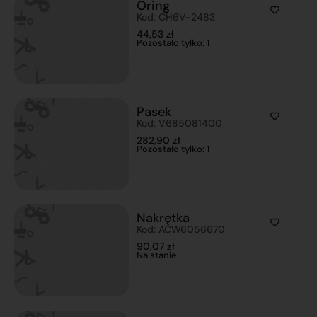
Oring
Kod: CH6V-2483
44,53
zł
Pozostało tylko: 1
Pasek
Kod: V685081400
282,90
zł
Pozostało tylko: 1
Nakrętka
Kod: ACW6056670
90,07
zł
Na stanie