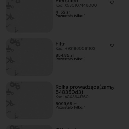
Pierścień
Kod: X530107446000
41,52
zł
Pozostało tylko: 1
Filtr
Kod: H931860061102
854,85
zł
Pozostało tylko: 1
Rolka prowadząca(zam.
548350d3)
Kod: ACX3641760
5099,58
zł
Pozostało tylko: 1