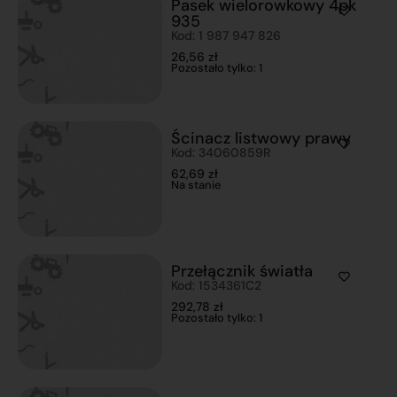
Pasek wielorowkowy 4pk
935
Kod: 1 987 947 826
26,56
zł
Pozostało tylko: 1
Ścinacz listwowy prawy
Kod: 34060859R
62,69
zł
Na stanie
Przełącznik światła
Kod: 1534361C2
292,78
zł
Pozostało tylko: 1