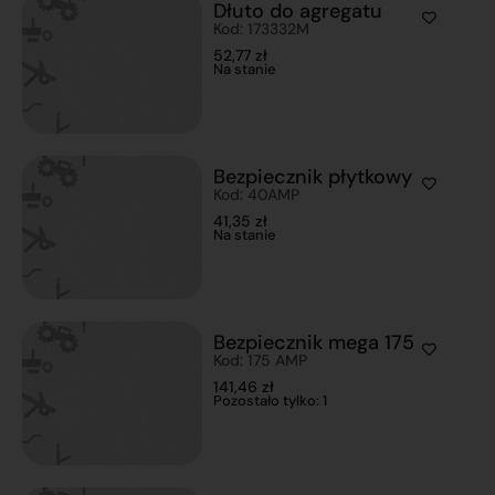
Dłuto do agregatu
Kod: 173332M
52,77
zł
Na stanie
Bezpiecznik płytkowy
Kod: 40AMP
41,35
zł
Na stanie
Bezpiecznik mega 175
Kod: 175 AMP
141,46
zł
Pozostało tylko: 1