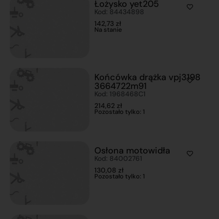
Łożysko yet205
Kod: 84434898
142,73
zł
Na stanie
Końcówka drążka vpj3198
3664722m91
Kod: 1968468C1
214,62
zł
Pozostało tylko: 1
Osłona motowidła
Kod: 84002761
130,08
zł
Pozostało tylko: 1