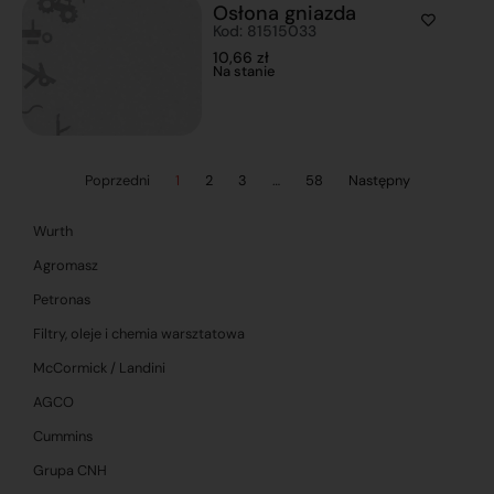
Osłona gniazda
Kod: 81515033
10,66
zł
Na stanie
Poprzedni
1
2
3
…
58
Następny
Wurth
Agromasz
Petronas
Filtry, oleje i chemia warsztatowa
McCormick / Landini
AGCO
Cummins
Grupa CNH