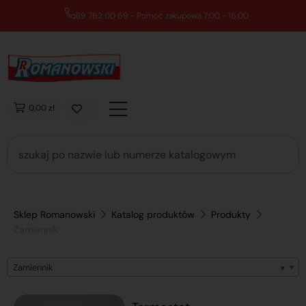
89 762 00 69 - Pomoc zakupowa 7:00 - 16:00
0,00 zł
Sklep Romanowski
Katalog produktów
Produkty
Zamiennik
Zamiennik
×