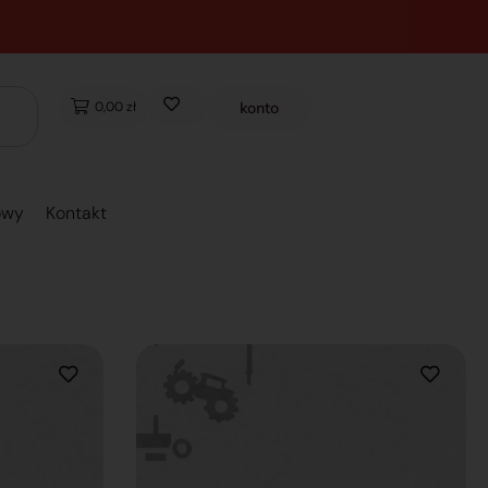
0,00 zł
konto
owy
Kontakt