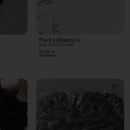
Pierś odkładnicy
Kod: KK073256RM
62,36
zł
Na stanie