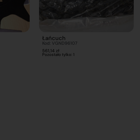
Łańcuch
Kod: VGND96107
561,14
zł
Pozostało tylko: 1