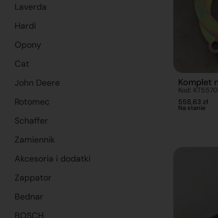
Laverda
Hardi
Opony
Cat
Komplet 
John Deere
Kod: KT557
Rotomec
558,63
zł
Na stanie
Schaffer
Zamiennik
Akcesoria i dodatki
Zappator
Bednar
BOSCH