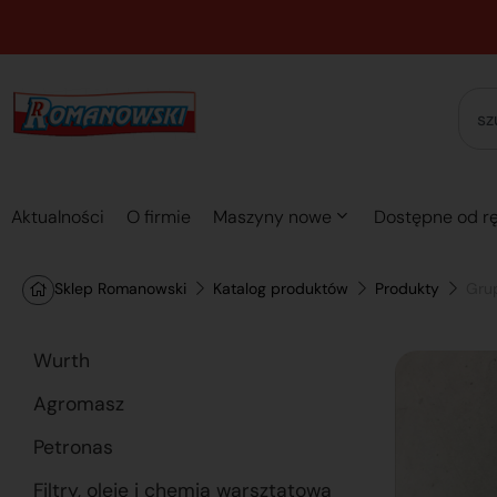
Aktualności
O firmie
Maszyny nowe
Dostępne od rę
Sklep Romanowski
Katalog produktów
Produkty
Gru
Wurth
Agromasz
Petronas
Filtry, oleje i chemia warsztatowa