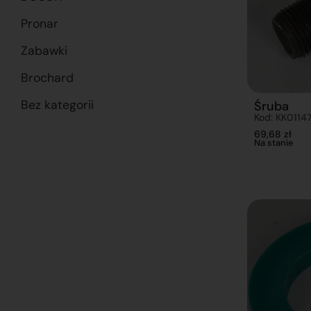
Pronar
Zabawki
Brochard
Bez kategorii
Śruba
Kod: KK0114
69,68
zł
Na stanie