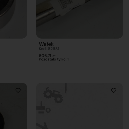
Wałek
Kod: 62681
606,71
zł
Pozostało tylko: 1