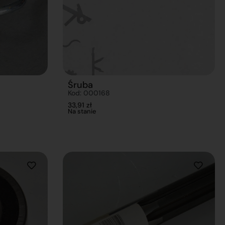
Śruba
Kod: 000168
33,91
zł
Na stanie