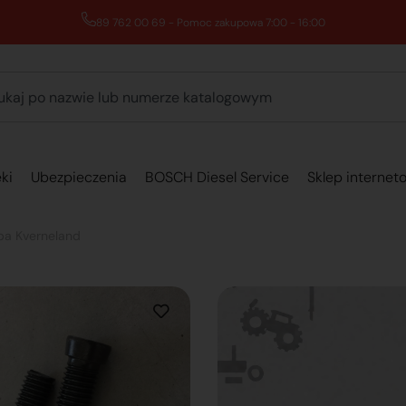
89 762 00 69 - Pomoc zakupowa 7:00 - 16:00
ki
Ubezpieczenia
BOSCH Diesel Service
Sklep internet
pa Kverneland