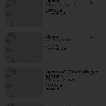
Opona
Kod: OP26X12.00-12
2097,65
zł
Pozostało tylko: 1
Opona
Kod: OP13/55X16
761,12
zł
Pozostało tylko: 1
Opona 480/70r28 alliance
agristar ii
Kod: OP480/70R28
2878,20
zł
Na stanie