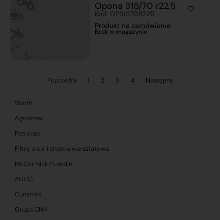
Opona 315/70 r22,5
Kod: OP31570R225
Produkt na zamówienie
Brak w magazynie
Poprzedni
1
2
3
4
Następny
Wurth
Agromasz
Petronas
Filtry, oleje i chemia warsztatowa
McCormick / Landini
AGCO
Cummins
Grupa CNH