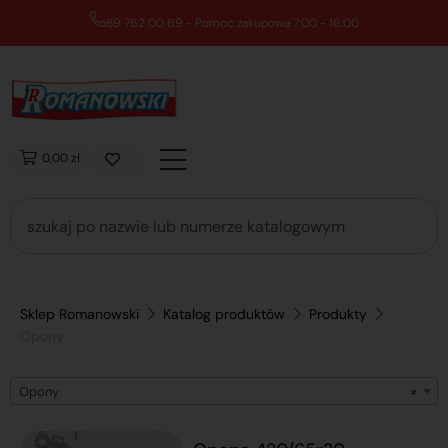
89 762 00 69 - Pomoc zakupowa 7:00 - 16:00
0,00 zł
Sklep Romanowski
Katalog produktów
Produkty
Opony
Opony
×