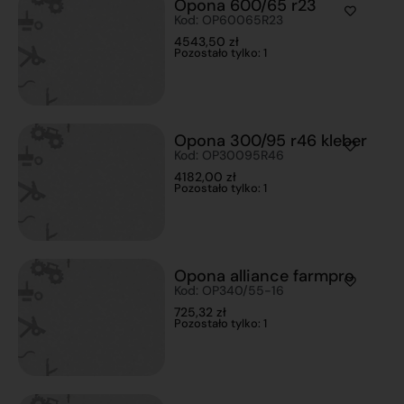
Opona 600/65 r23
Kod: OP60065R23
4543,50
zł
Pozostało tylko: 1
Opona 300/95 r46 kleber
Kod: OP30095R46
4182,00
zł
Pozostało tylko: 1
Opona alliance farmpro
Kod: OP340/55-16
725,32
zł
Pozostało tylko: 1