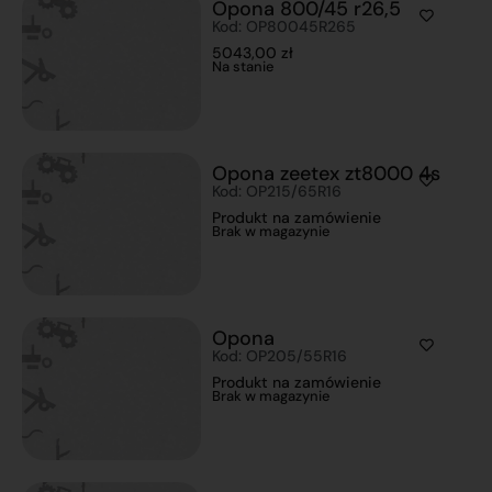
Opona 800/45 r26,5
Kod: OP80045R265
5043,00
zł
Na stanie
Opona zeetex zt8000 4s
Kod: OP215/65R16
Produkt na zamówienie
Brak w magazynie
Opona
Kod: OP205/55R16
Produkt na zamówienie
Brak w magazynie