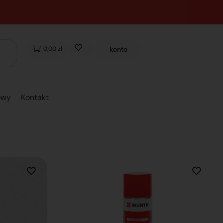
0,00 zł
konto
owy
Kontakt