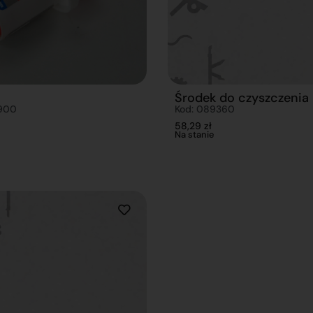
Środek do czyszczenia
900
Kod: 089360
58,29
zł
Na stanie