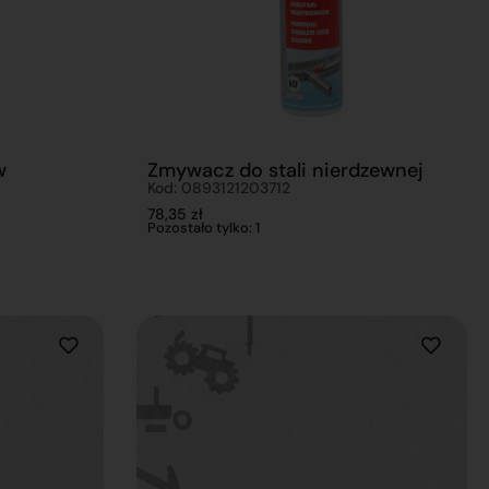
w
Zmywacz do stali nierdzewnej
Kod: 0893121203712
78,35
zł
Pozostało tylko: 1