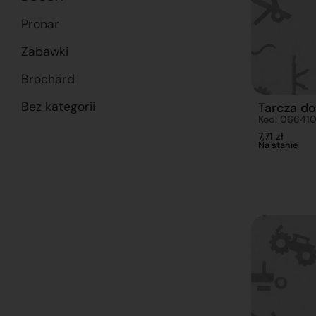
Pronar
Zabawki
Brochard
Bez kategorii
Tarcza do
Kod: 06641
7,71
zł
Na stanie