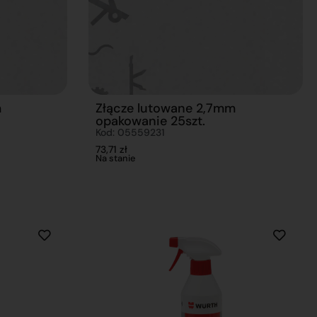
m
Złącze lutowane 2,7mm
opakowanie 25szt.
Kod: 05559231
73,71
zł
Na stanie