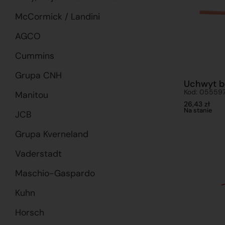
McCormick / Landini
AGCO
Cummins
Grupa CNH
Uchwyt b
Kod: 05559
Manitou
26,43
zł
Na stanie
JCB
Grupa Kverneland
Vaderstadt
Maschio-Gaspardo
Kuhn
Horsch