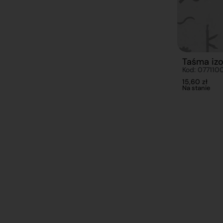
Taśma izo
Kod: 077110
15,60
zł
Na stanie