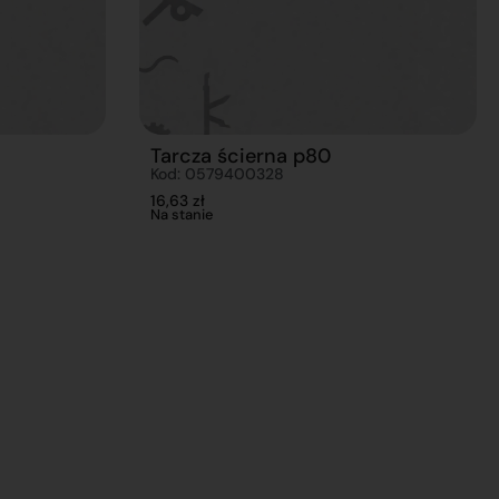
Tarcza ścierna p80
Kod: 0579400328
16,63
zł
Na stanie