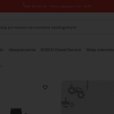
89 762 00 69 - Pomoc zakupowa 7:00 - 16:00
ki
Ubezpieczenia
BOSCH Diesel Service
Sklep internet
th