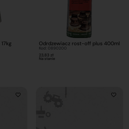
 17kg
Odrdzewiacz rost-off plus 400ml
Kod: 0890200
23,83
zł
Na stanie