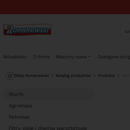
Aktualności
O firmie
Maszyny nowe
Dostępne od rę
Sklep Romanowski
Katalog produktów
Produkty
Wur
Wurth
Agromasz
Petronas
Filtry, oleje i chemia warsztatowa