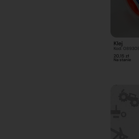
Klej
Kod: 08930
20,15
zł
Na stanie