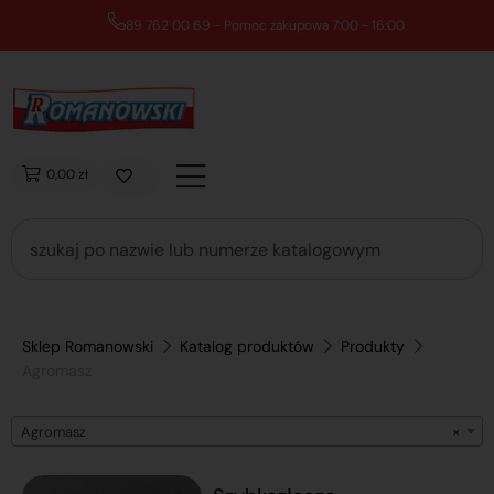
89 762 00 69 - Pomoc zakupowa 7:00 - 16:00
0,00 zł
Sklep Romanowski
Katalog produktów
Produkty
Agromasz
Agromasz
×