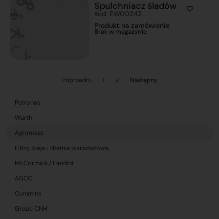
Spulchniacz śladów
Kod: EW00242
Produkt na zamówienie
Brak w magazynie
Poprzedni
1
2
Następny
Petronas
Wurth
Agromasz
Filtry, oleje i chemia warsztatowa
McCormick / Landini
AGCO
Cummins
Grupa CNH