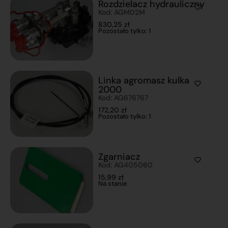
Rozdzielacz hydrauliczny
Kod: AGMD2M
830,25
zł
Pozostało tylko: 1
Linka agromasz kulka
2000
Kod: AG676767
172,20
zł
Pozostało tylko: 1
Zgarniacz
Kod: AG405060
15,99
zł
Na stanie