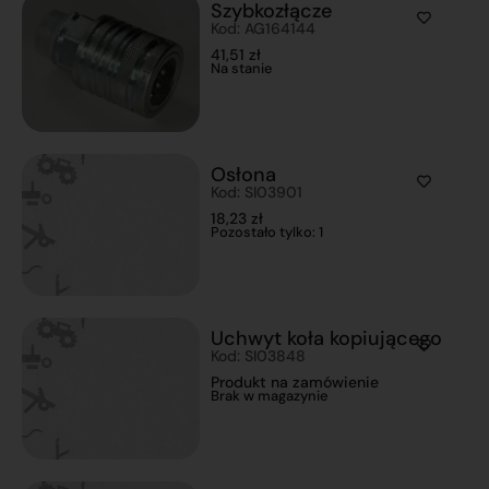
Szybkozłącze
Kod: AG164144
41,51
zł
Na stanie
Osłona
Kod: SI03901
18,23
zł
Pozostało tylko: 1
Uchwyt koła kopiującego
Kod: SI03848
Produkt na zamówienie
Brak w magazynie