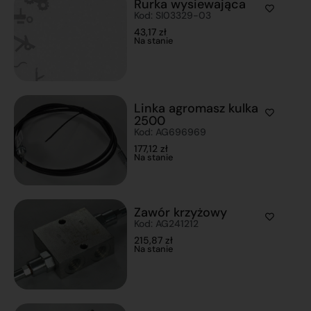
Rurka wysiewająca
Kod: SI03329-03
43,17
zł
Na stanie
Linka agromasz kulka
2500
Kod: AG696969
177,12
zł
Na stanie
Zawór krzyżowy
Kod: AG241212
215,87
zł
Na stanie