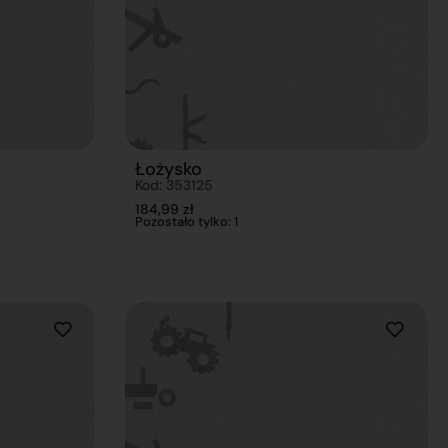
Łożysko
Kod: 353125
184,99
zł
Pozostało tylko: 1