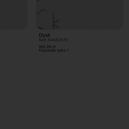
Dysk
Kod: 84462470
165,26
zł
Pozostało tylko: 1