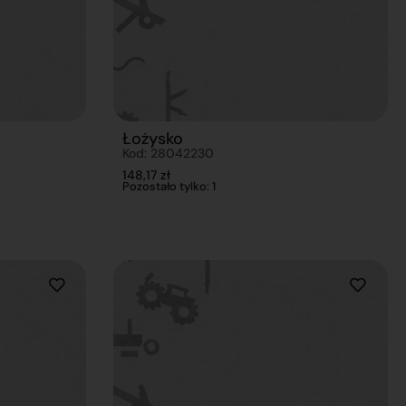
Łożysko
Kod: 28042230
148,17
zł
Pozostało tylko: 1