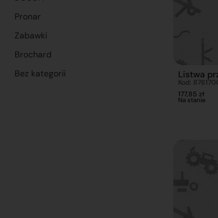
Pronar
Zabawki
Brochard
Bez kategorii
Listwa pr
Kod: 876170
177,85
zł
Na stanie