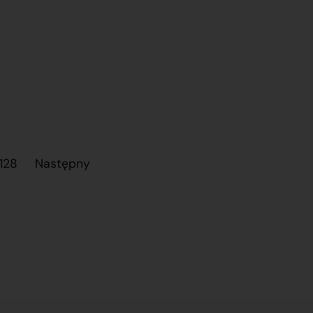
128
Następny