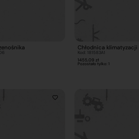
zenośnika
Chłodnica klimatyzacji
06
Kod: 181583A1
1455,09
zł
Pozostało tylko: 1