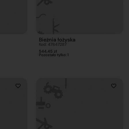
Bieżnia łożyska
Kod: 47847287
544,45
zł
Pozostało tylko: 1