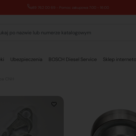
89 762 00 69 - Pomoc zakupowa 7:00 - 16:00
ki
Ubezpieczenia
BOSCH Diesel Service
Sklep internet
pa CNH