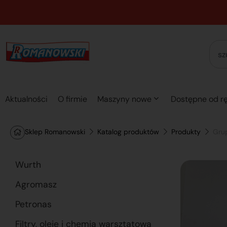
Aktualności
O firmie
Maszyny nowe
Dostępne od rę
Sklep Romanowski
Katalog produktów
Produkty
Gru
Wurth
Agromasz
Petronas
Filtry, oleje i chemia warsztatowa