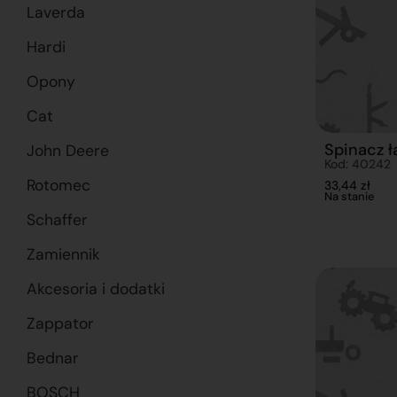
Laverda
Hardi
Opony
Cat
Spinacz 
John Deere
Kod: 40242
Rotomec
33,44
zł
Na stanie
Schaffer
Zamiennik
Akcesoria i dodatki
Zappator
Bednar
BOSCH