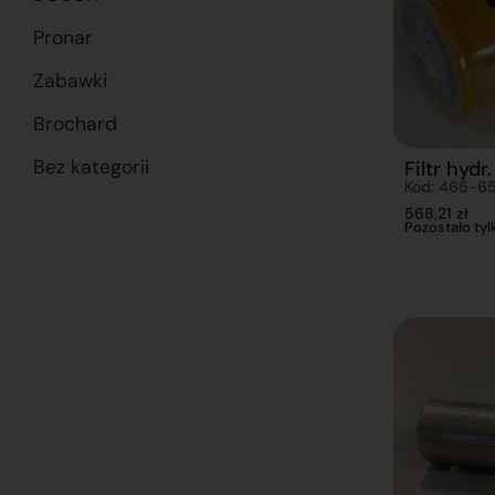
Pronar
Zabawki
Brochard
Bez kategorii
Filtr hydr.
Kod: 465-6
568,21
zł
Pozostało tylk