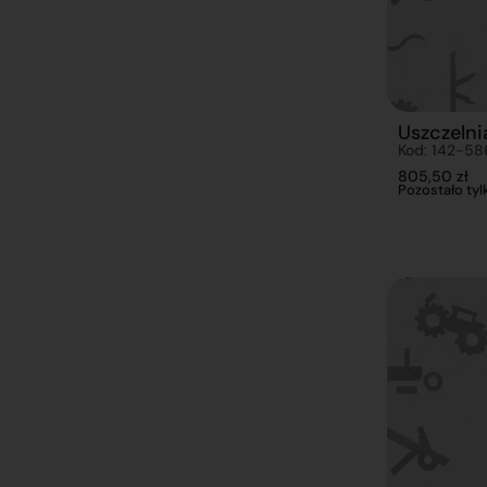
Uszczelni
Kod: 142-58
805,50
zł
Pozostało tylk