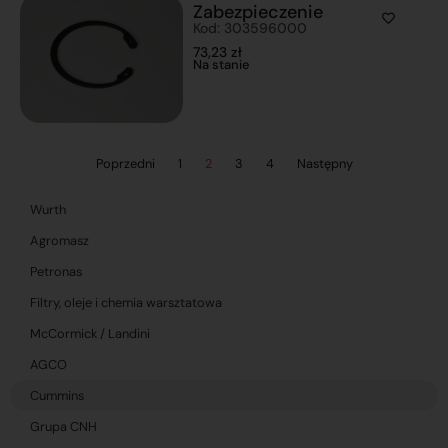
Zabezpieczenie
Kod: 303596000
73,23
zł
Na stanie
Poprzedni
1
2
3
4
Następny
Wurth
Agromasz
Petronas
Filtry, oleje i chemia warsztatowa
McCormick / Landini
AGCO
Cummins
Grupa CNH