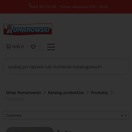
89 762 00 69 - Pomoc zakupowa 7:00 - 16:00
0,00 zł
Sklep Romanowski
Katalog produktów
Produkty
Cummins
Cummins
×