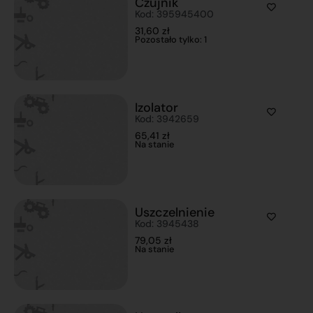
Czujnik
Kod: 395945400
31,60
zł
Pozostało tylko: 1
Izolator
Kod: 3942659
65,41
zł
Na stanie
Uszczelnienie
Kod: 3945438
79,05
zł
Na stanie