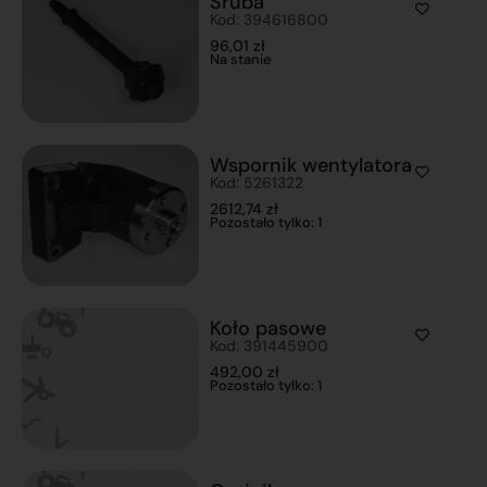
Śruba
Kod: 394616800
96,01
zł
Na stanie
Wspornik wentylatora
Kod: 5261322
2612,74
zł
Pozostało tylko: 1
Koło pasowe
Kod: 391445900
492,00
zł
Pozostało tylko: 1