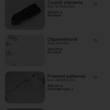
Czujnik ciśnienia
Kod: 407649300
282,89
zł
Na stanie
Odpowietrznik
Kod: 3944961
254,33
zł
Na stanie
Przewód paliwowy
Kod: 494055200
308,43
zł
Pozostało tylko: 1