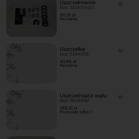
Uszczelnienie
Kod: 392875900
50,31
zł
Na stanie
Uszczelka
Kod: 5264569
42,85
zł
Na stanie
Uszczelniacz wału
Kod: 3804899
788,31
zł
Pozostało tylko: 1