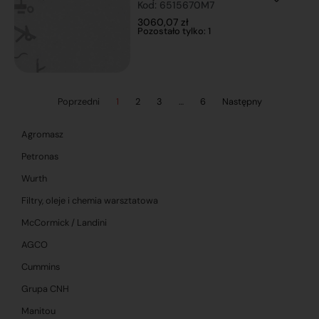
Kod: 6515670M7
3060,07
zł
Pozostało tylko: 1
Poprzedni
1
2
3
…
6
Następny
Agromasz
Petronas
Wurth
Filtry, oleje i chemia warsztatowa
McCormick / Landini
AGCO
Cummins
Grupa CNH
Manitou