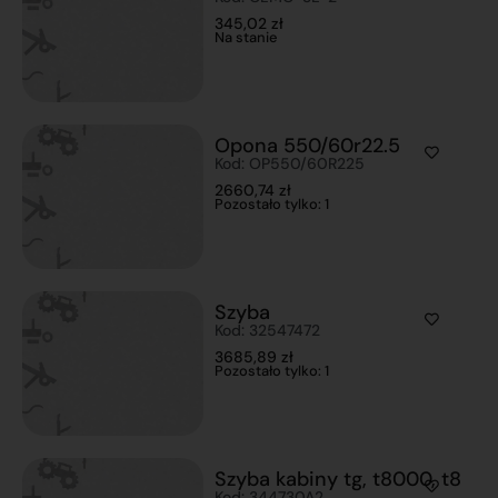
345,02
zł
Na stanie
Opona 550/60r22.5
Kod: OP550/60R225
2660,74
zł
Pozostało tylko: 1
Szyba
Kod: 32547472
3685,89
zł
Pozostało tylko: 1
Szyba kabiny tg, t8000, t8
Kod: 344730A2