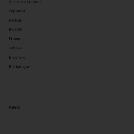
Akcesoria i dodatki
Zappator
Bednar
BOSCH
Pronar
Zabawki
Brochard
Bez kategorii
Paleta