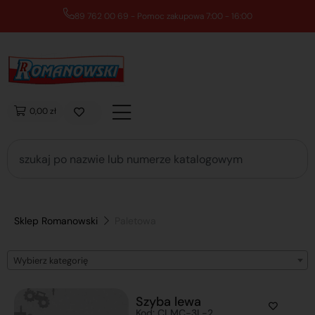
89 762 00 69 - Pomoc zakupowa 7:00 - 16:00
0,00 zł
Sklep Romanowski
Paletowa
Wybierz kategorię
Szyba lewa
Kod: CLMC-3L-2