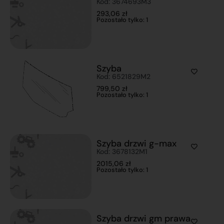
Kod: 3674693M3
293,06
zł
Pozostało tylko: 1
Szyba
Kod: 6521829M2
799,50
zł
Pozostało tylko: 1
Szyba drzwi g-max
Kod: 3678132M1
2015,06
zł
Pozostało tylko: 1
Szyba drzwi gm prawa