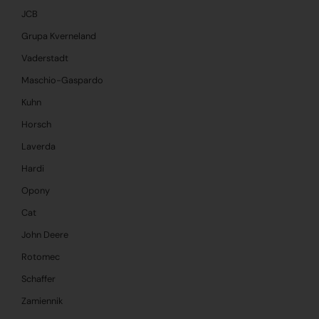
JCB
Grupa Kverneland
Vaderstadt
Maschio-Gaspardo
Kuhn
Horsch
Laverda
Hardi
Opony
Cat
John Deere
Rotomec
Schaffer
Zamiennik