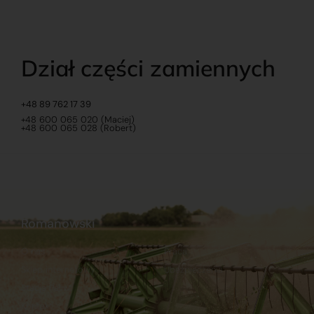
Dział części zamiennych
+48 89 762 17 39
+48 600 065 020 (Maciej)
+48 600 065 028 (Robert)
Romanowski
O nas
Praca
Sklep internetowy
Ubezpieczenia
Stacja Paliw
Kontakt