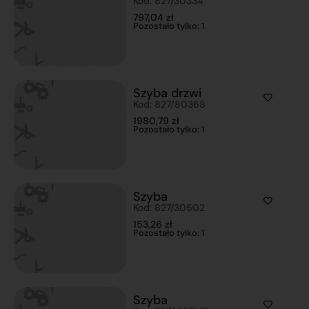
Kod: 827/30334
797,04
zł
Pozostało tylko: 1
Szyba drzwi
Kod: 827/80368
1980,79
zł
Pozostało tylko: 1
Szyba
Kod: 827/30502
153,26
zł
Pozostało tylko: 1
Szyba