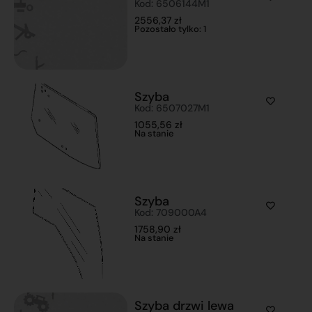
Kod: 6506144M1
2556,37
zł
Pozostało tylko: 1
Szyba
Kod: 6507027M1
1055,56
zł
Na stanie
Szyba
Kod: 709000A4
1758,90
zł
Na stanie
Szyba drzwi lewa