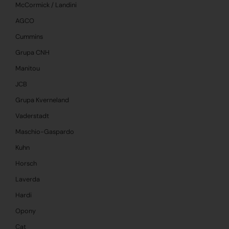
McCormick / Landini
AGCO
Cummins
Grupa CNH
Manitou
JCB
Grupa Kverneland
Vaderstadt
Maschio-Gaspardo
Kuhn
Horsch
Laverda
Hardi
Opony
Cat