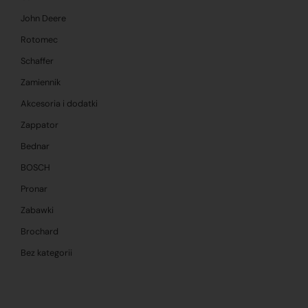
John Deere
Rotomec
Schaffer
Zamiennik
Akcesoria i dodatki
Zappator
Bednar
BOSCH
Pronar
Zabawki
Brochard
Bez kategorii