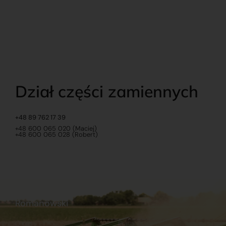
Dział części zamiennych
+48 89 762 17 39
+48 600 065 020 (Maciej)
+48 600 065 028 (Robert)
Romanowski
O nas
Praca