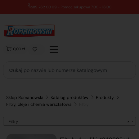
89 762 00 69 - Pomoc zakupowa 7:00 - 16:00
0,00 zł
Sklep Romanowski
Katalog produktów
Produkty
Filtry, oleje i chemia warsztatowa
Filtry
Filtry
×