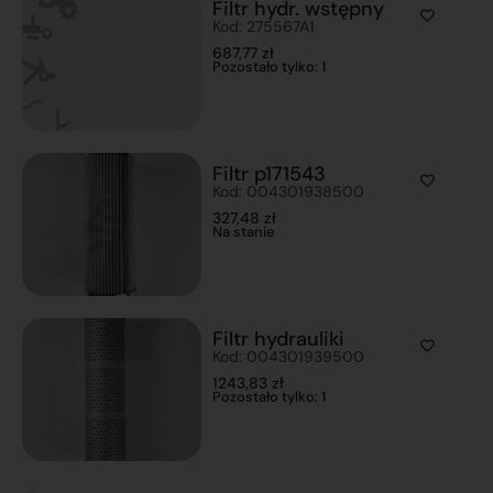
Filtr hydr. wstępny
Kod: 275567A1
687,77
zł
Pozostało tylko: 1
Filtr p171543
Kod: 004301938500
327,48
zł
Na stanie
Filtr hydrauliki
Kod: 004301939500
1243,83
zł
Pozostało tylko: 1