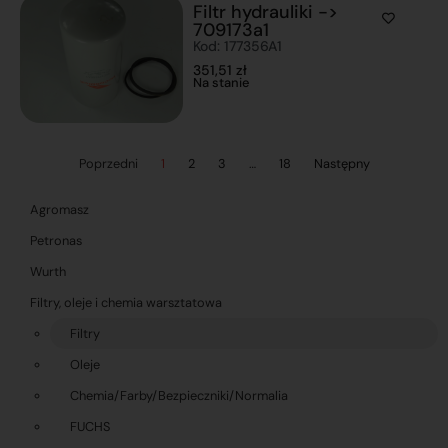
Filtr hydrauliki ->
709173a1
Kod: 177356A1
351,51
zł
Na stanie
Poprzedni
1
2
3
…
18
Następny
Agromasz
Petronas
Wurth
Filtry, oleje i chemia warsztatowa
Filtry
Oleje
Chemia/Farby/Bezpieczniki/Normalia
FUCHS