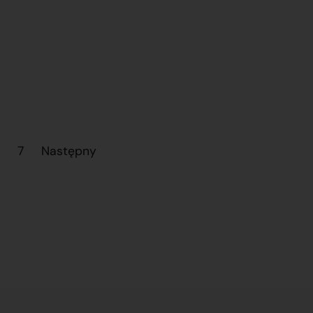
…
7
Następny