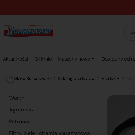
Aktualności
O firmie
Maszyny nowe
Dostępne od rę
Sklep Romanowski
Katalog produktów
Produkty
Mas
Wurth
Agromasz
Petronas
Filtry, oleje i chemia warsztatowa