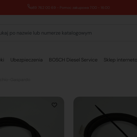
89 762 00 69 - Pomoc zakupowa 7:00 - 16:00
ki
Ubezpieczenia
BOSCH Diesel Service
Sklep internet
chio-Gaspardo