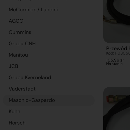
McCormick / Landini
AGCO
Cummins
Grupa CNH
Przewód 
Kod: F0305
Manitou
105,96
zł
Na stanie
JCB
Grupa Kverneland
Vaderstadt
Maschio-Gaspardo
Kuhn
Horsch