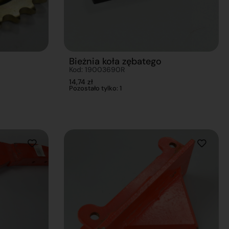
Bieżnia koła zębatego
Kod: 19003690R
14,74
zł
Pozostało tylko: 1