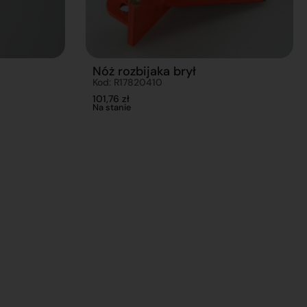
Nóż rozbijaka brył
Kod: R17820410
101,76
zł
Na stanie