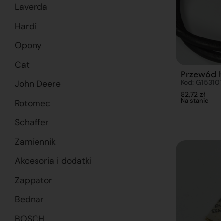
Laverda
Hardi
Opony
Cat
Przewód 
Kod: G15310
John Deere
82,72
zł
Na stanie
Rotomec
Schaffer
Zamiennik
Akcesoria i dodatki
Zappator
Bednar
BOSCH