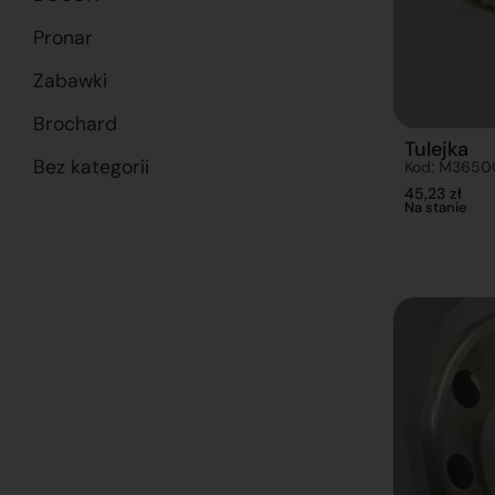
Pronar
Zabawki
Brochard
Tulejka
Bez kategorii
Kod: M3650
45,23
zł
Na stanie