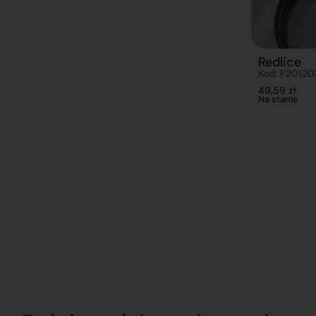
Redlice
Kod: F2012
49,59
zł
Na stanie