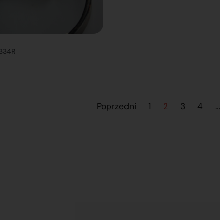
0334R
Poprzedni
1
2
3
4