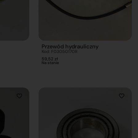
Przewód hydrauliczny
Kod: F03050170R
59,52
zł
Na stanie