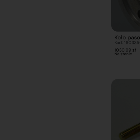
Koło pas
Kod: 16033
1030,99
zł
Na stanie