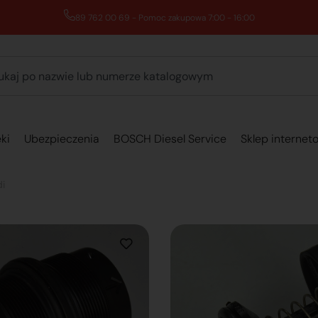
89 762 00 69 - Pomoc zakupowa 7:00 - 16:00
ki
Ubezpieczenia
BOSCH Diesel Service
Sklep internet
i