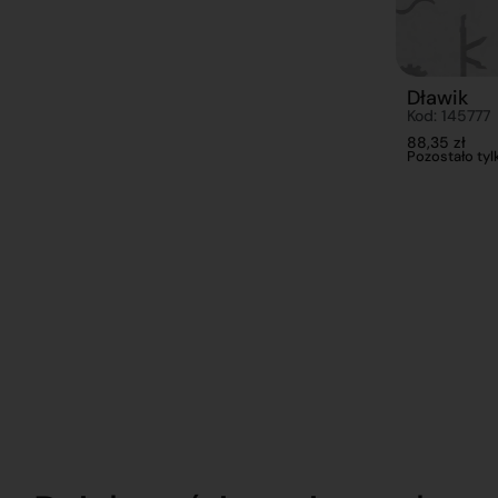
Dławik
Kod: 145777
88,35
zł
Pozostało tylk