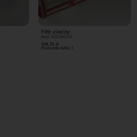
Filtr cieczy
Kod: 72279000
518,79
zł
Pozostało tylko: 1