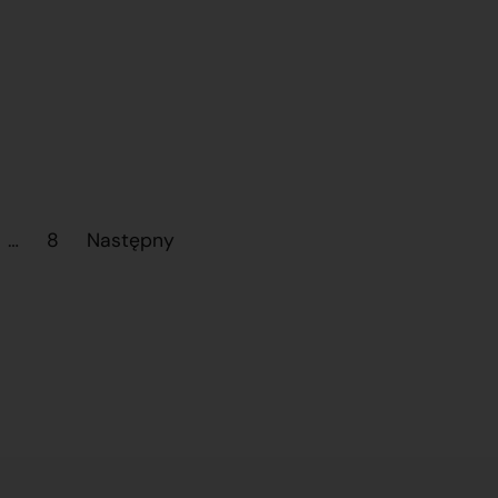
…
8
Następny