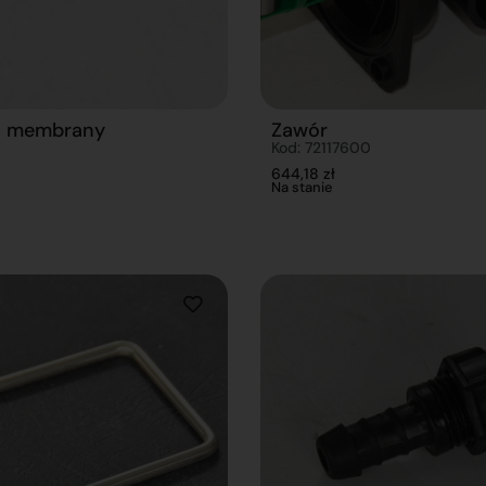
a membrany
Zawór
Kod: 72117600
644,18
zł
Na stanie