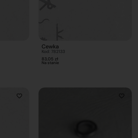
Cewka
Kod: 782133
83,05
zł
Na stanie