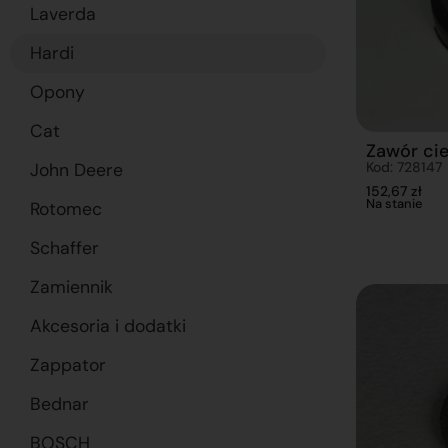
Laverda
Hardi
Opony
Cat
Zawór ci
Kod: 728147
John Deere
152,67
zł
Na stanie
Rotomec
Schaffer
Zamiennik
Akcesoria i dodatki
Zappator
Bednar
BOSCH