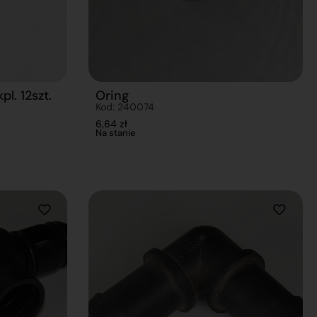
pl. 12szt.
Oring
Kod: 240074
6,64
zł
Na stanie