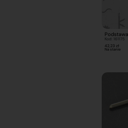
Podstaw
Kod: 161175
42,23
zł
Na stanie