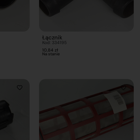
Łącznik
Kod: 334195
10,84
zł
Na stanie