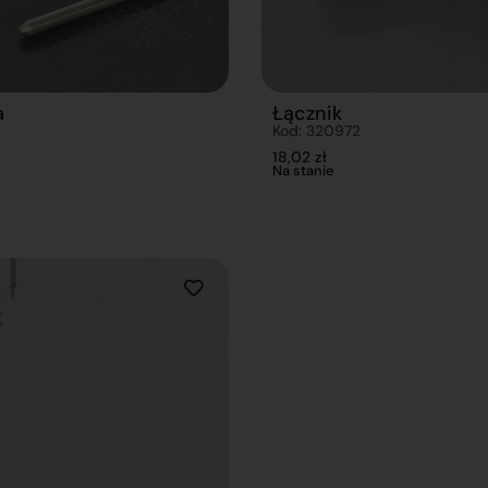
a
Łącznik
Kod: 320972
18,02
zł
Na stanie