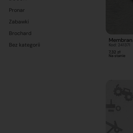
Pronar
Zabawki
Brochard
Membran
Bez kategorii
Kod: 241371
7,32
zł
Na stanie