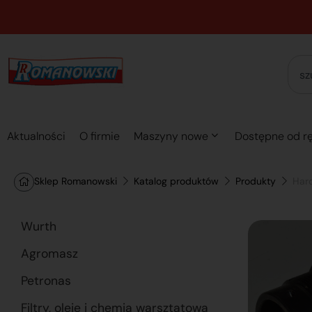
Aktualności
O firmie
Maszyny nowe
Dostępne od rę
Sklep Romanowski
Katalog produktów
Produkty
Hard
Wurth
Agromasz
Petronas
Filtry, oleje i chemia warsztatowa