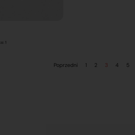
o: 1
Poprzedni
1
2
3
4
5