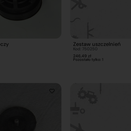
eczy
Zestaw uszczelnień
Kod: 750250
246,49
zł
Pozostało tylko: 1