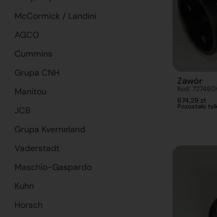
McCormick / Landini
AGCO
Cummins
Grupa CNH
Zawór
Kod: 72746
Manitou
674,29
zł
Pozostało tylk
JCB
Grupa Kverneland
Vaderstadt
Maschio-Gaspardo
Kuhn
Horsch