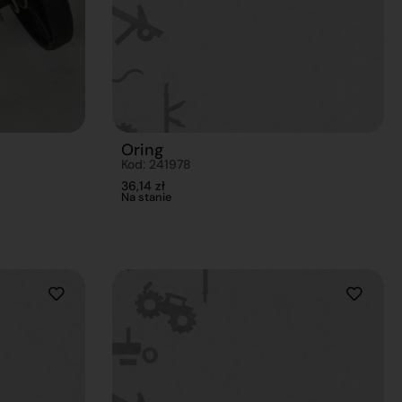
Oring
Kod: 241978
36,14
zł
Na stanie